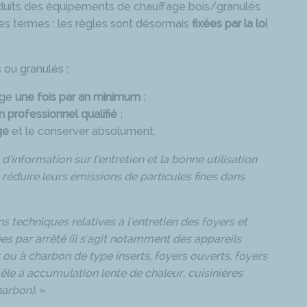
onduits des équipements de chauffage bois/granulés
res termes : les règles sont désormais
fixées par la loi
 ou granulés :
age
une fois par an minimum
;
an professionnel qualifié
;
ge
et le conserver absolument.
d’information sur l’entretien et la bonne utilisation
 réduire leurs émissions de particules fines dans
ns techniques relatives à l'entretien des foyers et
es par arrêté (il s'agit notamment des appareils
ou à charbon de type inserts, foyers ouverts, foyers
êle à accumulation lente de chaleur, cuisinières
arbon).
»