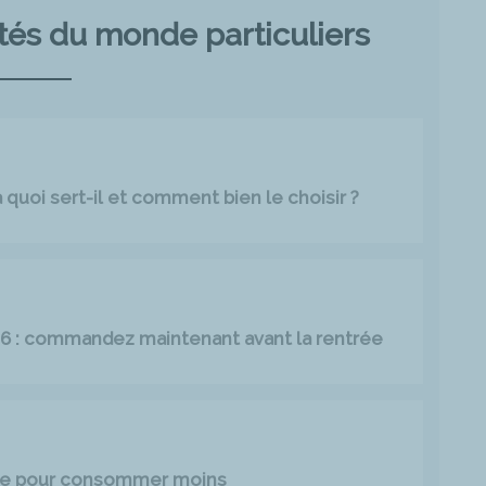
ités du monde particuliers
quoi sert-il et comment bien le choisir ?
026 : commandez maintenant avant la rentrée
age pour consommer moins