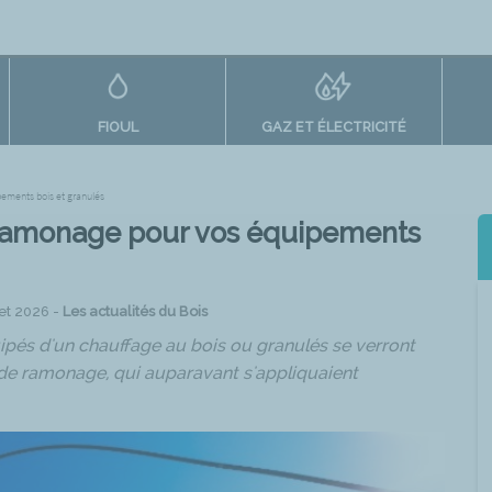
FIOUL
GAZ ET ÉLECTRICITÉ
pements bois et granulés
 ramonage pour vos équipements
let 2026 -
Les actualités du Bois
ipés d'un chauffage au bois ou granulés se verront
de ramonage, qui auparavant s'appliquaient