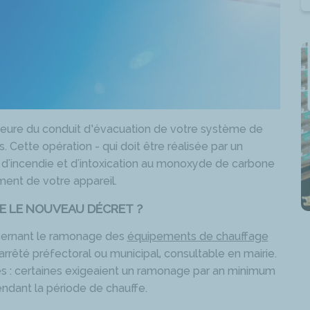
rieure du conduit d’évacuation de votre système de
s. Cette opération - qui doit être réalisée par un
s d'incendie et d'intoxication au monoxyde de carbone
ent de votre appareil.
E LE NOUVEAU DÉCRET ?
ernant le ramonage des
équipements de chauffage
n arrêté préfectoral ou municipal, consultable en mairie.
s : certaines exigeaient un ramonage par an minimum
ndant la période de chauffe.