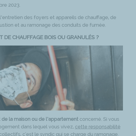
bre 2023.
 l’entretien des foyers et appareils de chauffage, de
ustion et au ramonage des conduits de fumée.
 DE CHAUFFAGE BOIS OU GRANULÉS ?
t de la maison ou de l’appartement
concerné. Si vous
u logement dans lequel vous vivez,
cette responsabilité
collectifs, c'est le syndic qui se charge du ramonage.