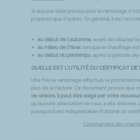
Si aucune date précise pour le ramonage n’est 
propices que d’autres. En général, il est re
:
au début de l’automne
, avant de rallumer le
au milieu de l’hiver
, lorsque le chauffage est u
au début du printemps
, après la période de 
QUELLE EST L’UTILITÉ DU CERTIFICAT D
Une fois le ramonage effectué, le professionne
plus de la facture. Ce document prouve que 
de sinistre, il peut être exigé par votre assureur
qu’aucune attestation ne vous a été délivrée
pourquoi il est indispensable d’obtenir un cert
Commandez dès mainten