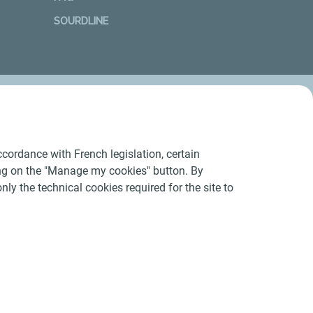
SOURDLINE
cordance with French legislation, certain
ing on the "Manage my cookies" button. By
nly the technical cookies required for the site to
Conditions Générales d’Utilisation
-
Cookies
-
n conforme