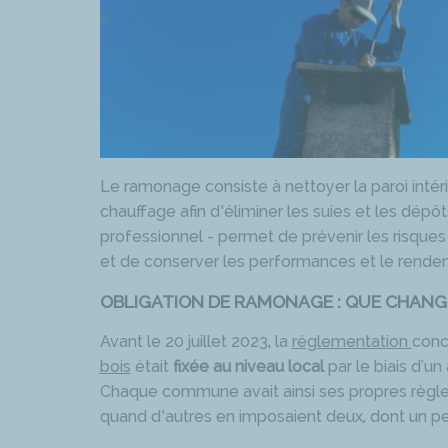
Le ramonage consiste à nettoyer la paroi inté
chauffage afin d’éliminer les suies et les dépôt
professionnel - permet de prévenir les risque
et de conserver les performances et le rendem
OBLIGATION DE RAMONAGE : QUE CHANG
Avant le 20 juillet 2023, la
réglementation
conc
bois
était
fixée au niveau local
par le biais d'u
Chaque commune avait ainsi ses propres règle
quand d’autres en imposaient deux, dont un pe