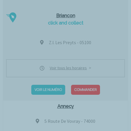
Briancon
click and collect
Z.I. Les Preyts - 05100
Voir tous les horaires
VOIR LE NUMÉRO
COMMANDER
Annecy
5 Route De Vovray - 74000