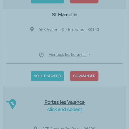
St Marcellin
563 Avenue De Romans - 38160
Voir tous les horaires
VOIR LE NUMÉRO
COMMANDER
Portes les Valence
click and collect
375 Avenue Du Port - 26800