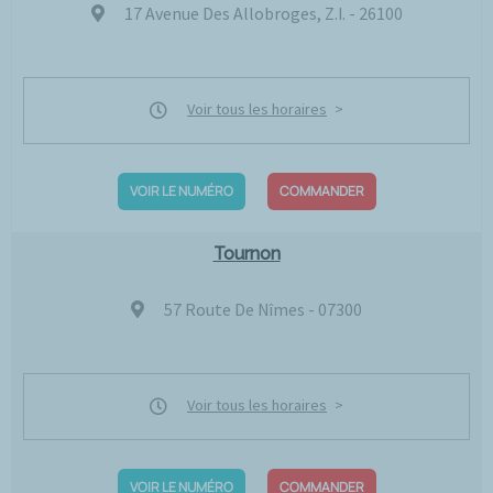
17 Avenue Des Allobroges, Z.I. - 26100
Voir tous les horaires
VOIR LE NUMÉRO
COMMANDER
Tournon
57 Route De Nîmes - 07300
Voir tous les horaires
VOIR LE NUMÉRO
COMMANDER