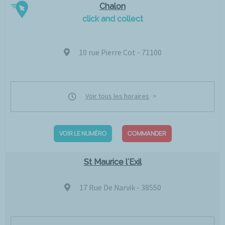
Chalon
click and collect
10 rue Pierre Cot - 71100
Voir tous les horaires
VOIR LE NUMÉRO
COMMANDER
St Maurice l'Exil
17 Rue De Narvik - 38550