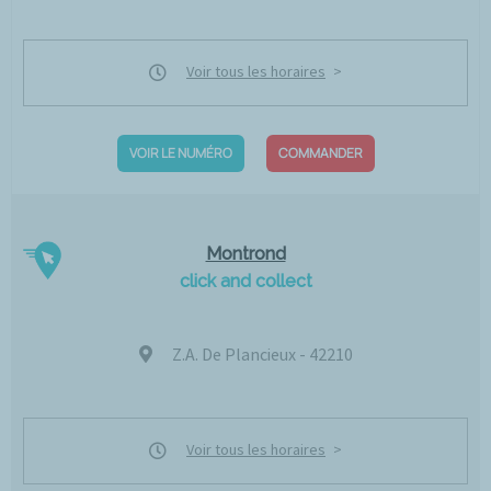
Voir tous les horaires
VOIR LE NUMÉRO
COMMANDER
Montrond
click and collect
Z.A. De Plancieux - 42210
Voir tous les horaires