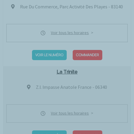
Rue Du Commerce, Parc Activité Des Playes - 83140
Voir tous les horaires
VOIR LE NUMÉRO
COMMANDER
La Trinite
Z.I. Impasse Anatole France - 06340
Voir tous les horaires