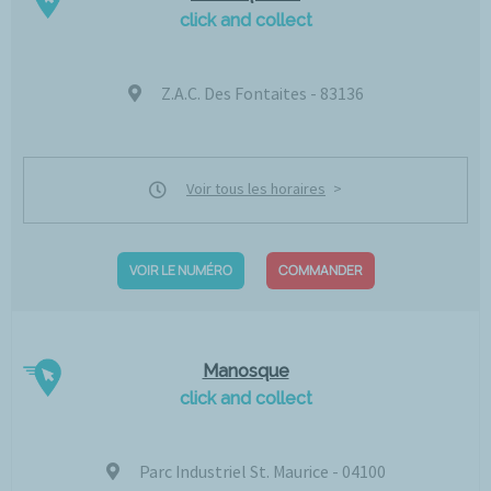
click and collect
Z.A.C. Des Fontaites - 83136
Voir tous les horaires
VOIR LE NUMÉRO
COMMANDER
Manosque
click and collect
Parc Industriel St. Maurice - 04100