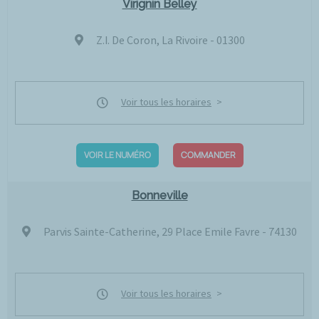
Virignin Belley
Z.I. De Coron, La Rivoire - 01300
Voir tous les horaires
VOIR LE NUMÉRO
COMMANDER
Bonneville
Parvis Sainte-Catherine, 29 Place Emile Favre - 74130
Voir tous les horaires