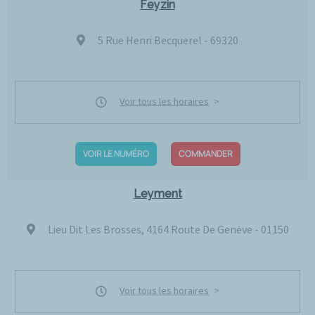
Feyzin
5 Rue Henri Becquerel - 69320
Voir tous les horaires
VOIR LE NUMÉRO
COMMANDER
Leyment
Lieu Dit Les Brosses, 4164 Route De Genève - 01150
Voir tous les horaires