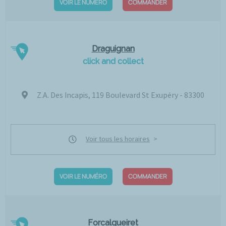
VOIR LE NUMÉRO
COMMANDER
Draguignan
click and collect
Z.A. Des Incapis, 119 Boulevard St Exupéry - 83300
Voir tous les horaires
VOIR LE NUMÉRO
COMMANDER
Forcalqueiret