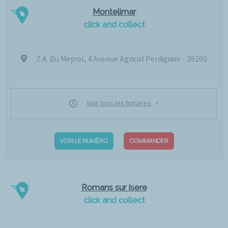
Montelimar
click and collect
Z.A. Du Meyrol, 4 Avenue Agricol Perdiguier - 26200
Voir tous les horaires
VOIR LE NUMÉRO
COMMANDER
Romans sur Isere
click and collect