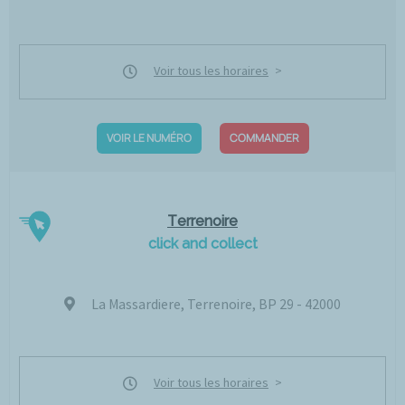
Voir tous les horaires
VOIR LE NUMÉRO
COMMANDER
Terrenoire
click and collect
La Massardiere, Terrenoire, BP 29 - 42000
Voir tous les horaires