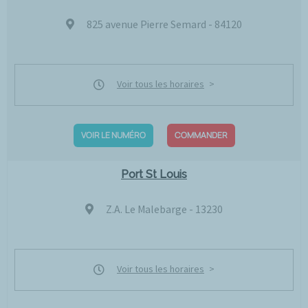
825 avenue Pierre Semard - 84120
Voir tous les horaires
VOIR LE NUMÉRO
COMMANDER
Port St Louis
Z.A. Le Malebarge - 13230
Voir tous les horaires