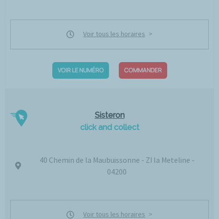
Voir tous les horaires
VOIR LE NUMÉRO
COMMANDER
Sisteron
click and collect
40 Chemin de la Maubuissonne - ZI la Meteline -
04200
Voir tous les horaires