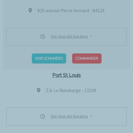
825 avenue Pierre Semard - 84120
Voir tous les horaires
VOIR LE NUMÉRO
COMMANDER
Port St Louis
Z.A. Le Malebarge - 13230
Voir tous les horaires