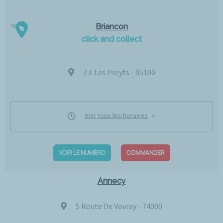
Briancon
click and collect
Z.I. Les Preyts - 05100
Voir tous les horaires
VOIR LE NUMÉRO
COMMANDER
Annecy
5 Route De Vovray - 74000