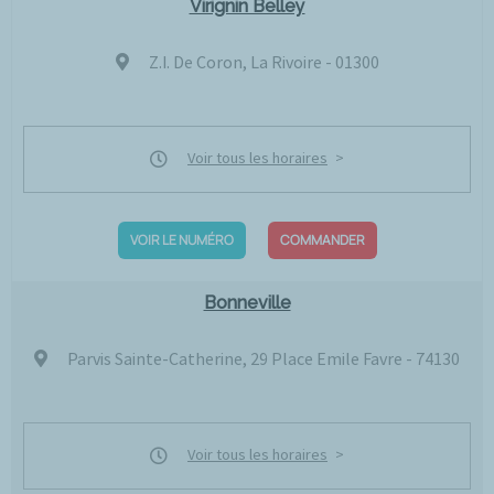
Virignin Belley
Z.I. De Coron, La Rivoire - 01300
Voir tous les horaires
VOIR LE NUMÉRO
COMMANDER
Bonneville
Parvis Sainte-Catherine, 29 Place Emile Favre - 74130
Voir tous les horaires