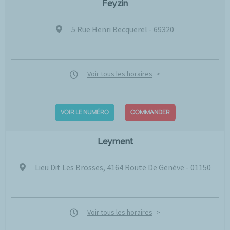
Feyzin
5 Rue Henri Becquerel - 69320
Voir tous les horaires
VOIR LE NUMÉRO
COMMANDER
Leyment
Lieu Dit Les Brosses, 4164 Route De Genève - 01150
Voir tous les horaires