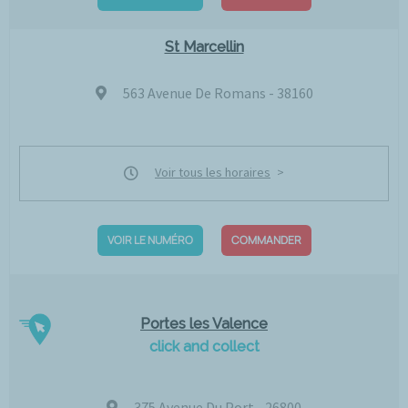
St Marcellin
563 Avenue De Romans - 38160
Voir tous les horaires
VOIR LE NUMÉRO
COMMANDER
Portes les Valence
click and collect
375 Avenue Du Port - 26800