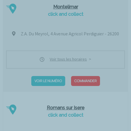
Montelimar
click and collect
Z.A. Du Meyrol, 4 Avenue Agricol Perdiguier - 26200
Voir tous les horaires
VOIR LE NUMÉRO
COMMANDER
Romans sur Isere
click and collect