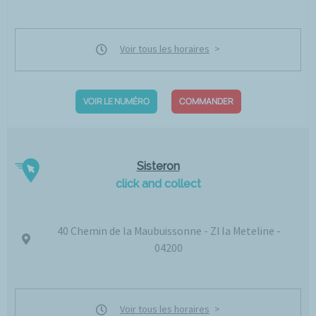
Voir tous les horaires
VOIR LE NUMÉRO
COMMANDER
Sisteron
click and collect
40 Chemin de la Maubuissonne - ZI la Meteline -
04200
Voir tous les horaires