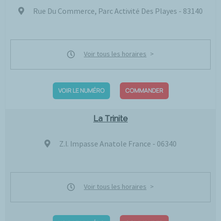
Rue Du Commerce, Parc Activité Des Playes - 83140
Voir tous les horaires
VOIR LE NUMÉRO
COMMANDER
La Trinite
Z.I. Impasse Anatole France - 06340
Voir tous les horaires