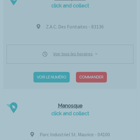
click and collect
Z.A.C. Des Fontaites - 83136
Voir tous les horaires
VOIR LE NUMÉRO
COMMANDER
Manosque
click and collect
Parc Industriel St. Maurice - 04100