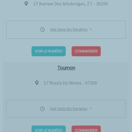
17 Avenue Des Allobroges, Z.I. - 26100
Voir tous les horaires
VOIR LE NUMÉRO
COMMANDER
Tournon
57 Route De Nîmes - 07300
Voir tous les horaires
VOIR LE NUMÉRO
COMMANDER