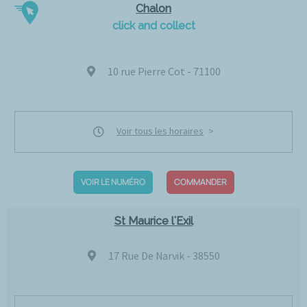
Chalon
click and collect
10 rue Pierre Cot - 71100
Voir tous les horaires
VOIR LE NUMÉRO
COMMANDER
St Maurice l'Exil
17 Rue De Narvik - 38550