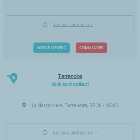
Voir tous les horaires
VOIR LE NUMÉRO
COMMANDER
Terrenoire
click and collect
La Massardiere, Terrenoire, BP 29 - 42000
Voir tous les horaires