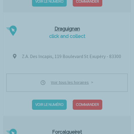
VOIR LE NUMÉRO
COMMANDER
Draguignan
click and collect
Z.A. Des Incapis, 119 Boulevard St Exupéry - 83300
Voir tous les horaires
VOIR LE NUMÉRO
COMMANDER
Forcalqueiret