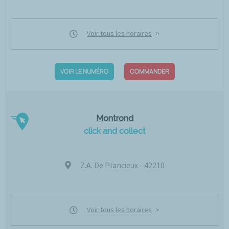
Voir tous les horaires
VOIR LE NUMÉRO
COMMANDER
Montrond
click and collect
Z.A. De Plancieux - 42210
Voir tous les horaires