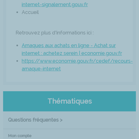
internet-signalement.gouv.fr
Accueil
Retrouvez plus d’informations ici :
Arnaques aux achats en ligne - Achat sur
internet : achetez serein | economie.gouv.fr
https://www.economie.gouv.fr/cedef/recours-
arnaque-internet
Thématiques
Questions fréquentes >
Mon compte