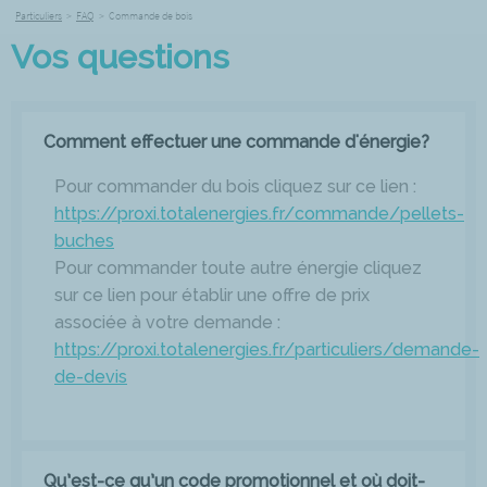
Particuliers
>
FAQ
>
Commande de bois
Vos questions
Comment effectuer une commande d'énergie?
Pour commander du bois cliquez sur ce lien :
https://proxi.totalenergies.fr/commande/pellets-
buches
Pour commander toute autre énergie cliquez
sur ce lien pour établir une offre de prix
associée à votre demande :
https://proxi.totalenergies.fr/particuliers/demande-
de-devis
Qu’est-ce qu’un code promotionnel et où doit-