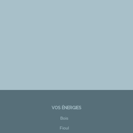
VOS ÉNERGIES
Bois
Fioul