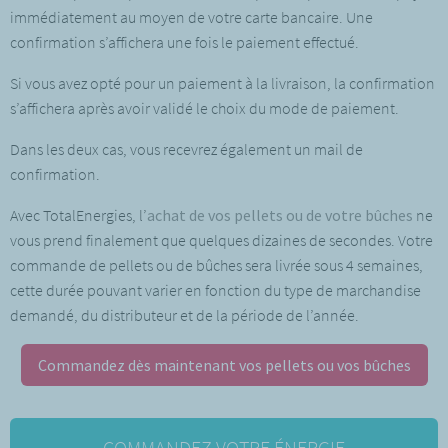
immédiatement au moyen de votre carte bancaire. Une
confirmation s’affichera une fois le paiement effectué.
Si vous avez opté pour un paiement à la livraison, la confirmation
s’affichera après avoir validé le choix du mode de paiement.
Dans les deux cas, vous recevrez également un mail de
confirmation.
Avec TotalEnergies, l’
achat de vos pellets ou de votre bûches
ne
vous prend finalement que quelques dizaines de secondes. Votre
commande de pellets ou de bûches sera livrée sous 4 semaines,
cette durée pouvant varier en fonction du type de marchandise
demandé, du
distributeur
et de la période de l’année.
Commandez dès maintenant vos pellets ou vos bûches
COMMANDEZ VOTRE ÉNERGIE