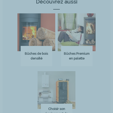
Découvrez aussi
Bûches de bois
Bûches Premium
densifié
en palette
Choisir son