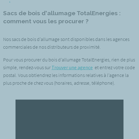
Sacs de bois d’allumage TotalEnergies :
comment vous les procurer ?
Nos sacs de bois d’allumage sont disponibles dans les agences
commerciales de nos distributeurs de proximité.
Pour vous procurer du bois d’allumage TotalEnergies, rien de plus
simple, rendez-vous sur
Trouver une agence
et entrez votre code
postal. Vous obtiendrez les informations relatives à l’agence la
plus proche de chez vous (horaires, adresse, téléphone).