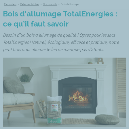
Particuliers
>
Pellets et bûches
>
Nos produits
>
Bois d’allumage
Bois d’allumage TotalEnergies :
ce qu’il faut savoir
Besoin d’un bois d’allumage de qualité ? Optez pour les sacs
TotalEnergies ! Naturel, écologique, efficace et pratique, notre
petit bois pour allumer le feu ne manque pas d’atouts.