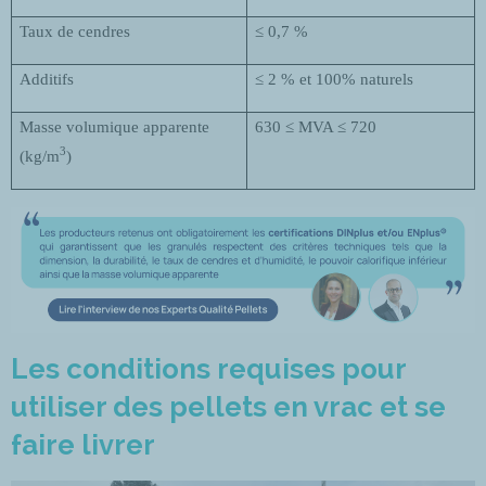
Taux de cendres
≤ 0,7 %
Additifs
≤ 2 %
et 100% naturels
Masse volumique apparente
630 ≤ MVA ≤ 720
3
(kg/m
)
Les conditions requises pour
utiliser des pellets en vrac et se
faire livrer