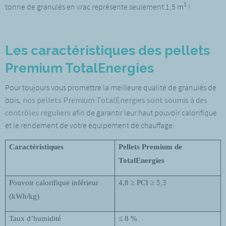
3
tonne de granulés en vrac représente seulement 1,5 m
!
Les caractéristiques des pellets
Premium TotalEnergies
Pour toujours vous promettre la meilleure qualité de granulés de
bois,
nos pellets Premium TotalEnergies sont soumis à des
contrôles réguliers
afin de garantir leur haut pouvoir calorifique
et le rendement de votre équipement de chauffage.
Caractéristiques
Pellets Premium de
TotalEnergies
5,3
Pouvoir calorifique inférieur
4,8 ≥ PCI ≥
(kWh/kg)
Taux d’humidité
≤ 8 %