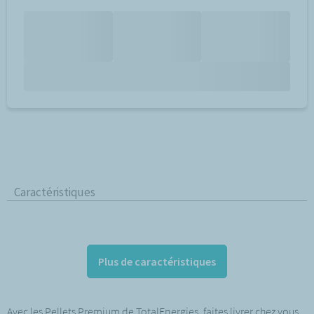
Caractéristiques
Plus de caractéristiques
Avec les Pellets Premium de TotalEnergies, faites livrer chez vous