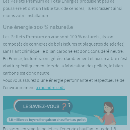
Les Pellets Premium de TotalEnergies produisent peu de
poussière et ont un faible taux de cendres
, ils encrassent ainsi
moins votre installation.
Une énergie 100 % naturelle
Les Pellets Premium en vrac sont 100 % naturels
, ils sont
composés de connexes de bois (sciures et plaquettes de scieries),
sans liant chimique, le bilan carbone est donc considéré neutre.
En France, les forêts sont gérées durablement et aucun arbre n’est
abattu spécifiquement lors de la fabrication des pellets, le bilan
carbone est donc neutre.
Vous vous assurez d’une énergie performante et respectueuse de
l’environnement
à moindre coût
.
En sac ou en vrac, le pellet est l’énergie chauffant plus de 1,8