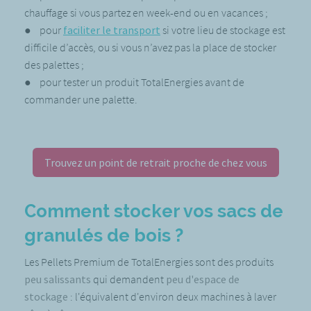
chauffage si vous partez en week-end ou en vacances ;
● pour
faciliter le transport
si votre lieu de stockage est
difficile d’accès, ou si vous n’avez pas la place de stocker
des palettes ;
● pour tester un produit TotalEnergies avant de
commander une palette.
Trouvez un point de retrait proche de chez vous
Comment stocker vos sacs de
granulés de bois ?
Les Pellets Premium de TotalEnergies sont des produits
peu salissants
qui demandent
peu d'espace de
stockage
: l'équivalent d'environ deux machines à laver