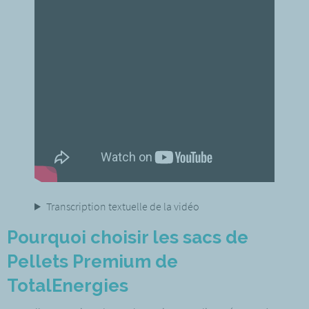
Transcription textuelle de la vidéo
Pourquoi choisir les sacs de
Pellets Premium de
TotalEnergies