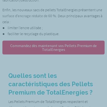
fabrication/destruction.
Enfin, les nouveaux sacs de pellets TotalEnergies présentent une
surface d’encrage réduite de 60 %
. Deux principaux avantages à
cela :
● limiter l’encre utilisée ;
● faciliter le recyclage du plastique.
Commandez dès maintenant vos Pellets Premium de
TotalEnergies
Quelles sont les
caractéristiques des Pellets
Premium de TotalEnergies ?
Les Pellets Premium de TotalEnergies respectent et