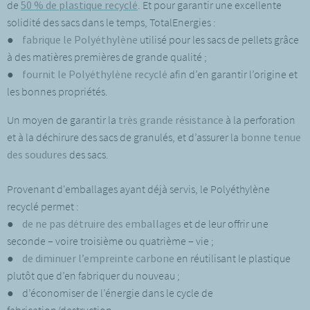
de
50 % de plastique recyclé
. Et pour garantir une excellente
solidité des sacs dans le temps, TotalEnergies :
●
fabrique le Polyéthylène
utilisé pour les sacs de pellets grâce
à des matières premières de grande qualité ;
●
fournit le Polyéthylène recyclé
afin d’en garantir l’origine et
les bonnes propriétés.
Un moyen de garantir la
très grande résistance
à la perforation
et à la déchirure des sacs de granulés, et d’assurer la
bonne tenue
des soudures
des sacs.
Provenant d'emballages ayant déjà servis, le Polyéthylène
recyclé permet :
●
de ne pas détruire des emballages
et de leur offrir une
seconde – voire troisième ou quatrième – vie ;
●
de
diminuer l’empreinte carbone
en réutilisant le plastique
plutôt que d’en fabriquer du nouveau ;
● d’économiser de l’énergie dans le cycle de