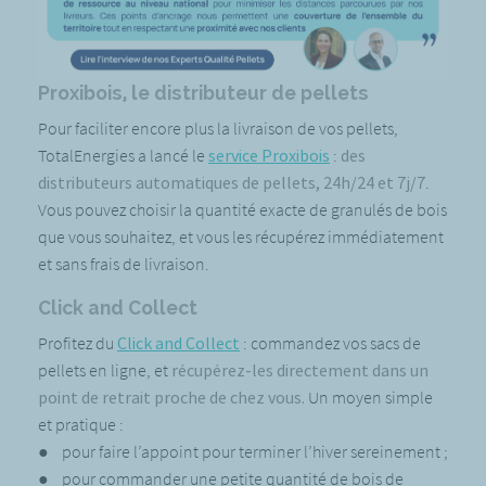
Proxibois, le distributeur de pellets
Pour faciliter encore plus la livraison de vos pellets,
TotalEnergies a lancé le
service Proxibois
:
des
distributeurs automatiques de pellets, 24h/24 et 7j/7
.
Vous pouvez choisir la quantité exacte de granulés de bois
que vous souhaitez, et vous les récupérez immédiatement
et sans frais de livraison.
Click and Collect
Profitez du
Click and Collect
: commandez vos sacs de
pellets en ligne, et
récupérez-les directement dans un
point de retrait proche de chez vous.
Un moyen simple
et pratique :
● pour faire l’appoint pour terminer l’hiver sereinement ;
● pour commander une petite quantité de bois de