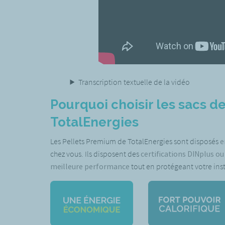
Transcription textuelle de la vidéo
Pourquoi choisir les sacs d
TotalEnergies
Les Pellets Premium de TotalEnergies sont disposés
e
chez vous. Ils disposent des
certifications DINplus o
meilleure performance
tout en protégeant votre inst