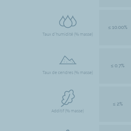
≤ 10.00%
Taux d'humidité (% masse)
≤ 0.7%
Taux de cendres (% masse)
≤ 2%
Additif (% masse)