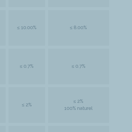
≤ 10.00%
≤ 8.00%
≤ 0.7%
≤ 0.7%
≤ 2%
≤ 2%
100% naturel