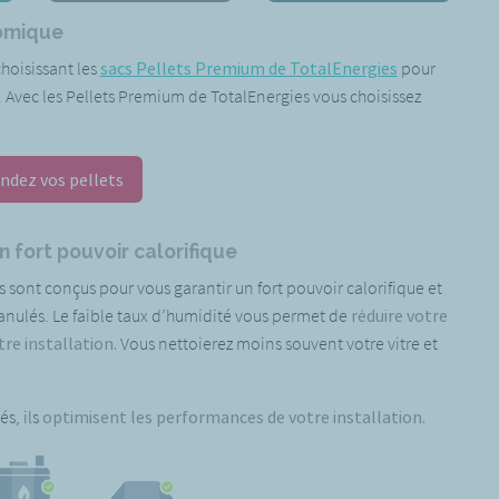
nomique
choisissant les
sacs Pellets Premium de TotalEnergies
pour
. Avec les Pellets Premium de TotalEnergies vous choisissez
dez vos pellets
 fort pouvoir calorifique
s sont conçus pour vous
garantir un fort pouvoir calorifique et
anulés. Le faible taux d’humidité vous permet de
réduire votre
e installation.
Vous nettoierez moins souvent votre vitre et
és, ils
optimisent les performances de votre installation.