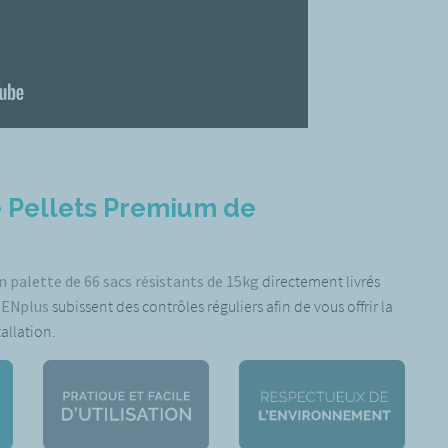
e Pellets Premium de
n palette de 66 sacs résistants de 15kg
directement livrés
u ENplus
subissent des contrôles réguliers afin de vous offrir la
allation.