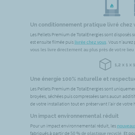
Un conditionnement pratique livré chez
Les Pellets Premium de TotalEnergies sont disposés 
est ensuite filmée puis
livrée chez vous
. Vous n’aurez
vous les livre directement au plus près de votre lieu
Une énergie 100% naturelle et respectu
Les Pellets Premium de TotalEnergies sont uniquement
broyées, séchées puis compressées sans aucun additif
de votre installation tout en préservant l’air de votre 
Un impact environnemental réduit
Pour un impact environnemental réduit, les
nouveaux
fabriqués à partir de
50 % de plastique recyclé
. Et po