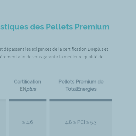
istiques des Pellets Premium
 dépassent les exigences de la certification DINplus et
ièrement afin de vous garantir la meilleure qualité de
Certification
Pellets Premium de
EN
plus
TotalEnergies
≥ 4.6
4.8 ≥ PCI ≥ 5.3