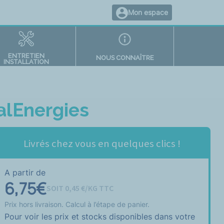
Mon espace
ENTRETIEN
NOUS CONNAÎTRE
INSTALLATION
alEnergies
Livrés chez vous en quelques clics !
A partir de
6,75
€
SOIT
0,45
€/KG TTC
Prix hors livraison. Calcul à l’étape de panier.
Pour voir les prix et stocks disponibles dans votre