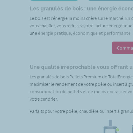
Les granulés de bois : une énergie éco
Le bois est l’énergie la moins chère sur le marché. En 
vous chauffer, vous réduisez votre facture énergétique
une
énergie pratique, économique et performante.
Comman
Une qualité irréprochable vous offrant un
Les granulés de bois Pellets Premium de TotalEnergie
maximiser le rendement de votre poêle ou insert à gr
consommation de pellets et de moins encrasser votr
votre cendrier.
Parfaits pour votre poêle, chaudière ou insert à granul