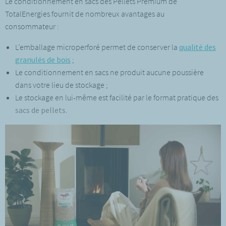
Le conditionnement en sacs des Pellets Premium de
TotalEnergies fournit de nombreux avantages au
consommateur :
L’emballage microperforé permet de conserver la
qualité des
granulés de bois
;
Le conditionnement en sacs ne produit aucune poussière
dans votre lieu de stockage ;
Le stockage en lui-même est facilité par le format pratique des
sacs de pellets
.