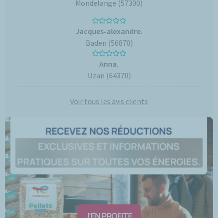
Mondelange (57300)
Jacques-alexandre.
Baden (56870)
Anna.
Uzan (64370)
Voir tous les avis clients
J'EN PROFITE