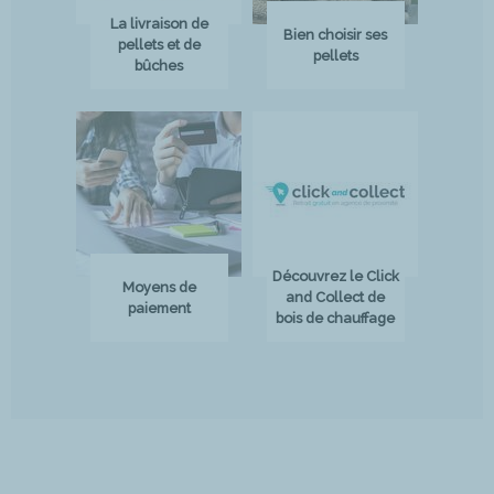
La livraison de
Bien choisir ses
pellets et de
pellets
bûches
Découvrez le Click
Moyens de
and Collect de
paiement
bois de chauffage