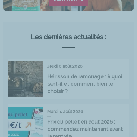
Les dernières actualités :
Jeudi 6 août 2026
Hérisson de ramonage : à quoi
sert-il et comment bien le
choisir ?
Mardi 4 août 2026
Prix du pellet en août 2026 :
commandez maintenant avant
la rentrée