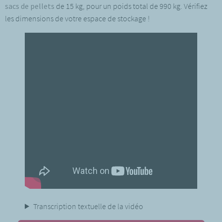
sacs de pellets
de 15 kg, pour un poids total de 990 kg. Vérifiez
les dimensions de votre espace de stockage !
Transcription textuelle de la vidéo