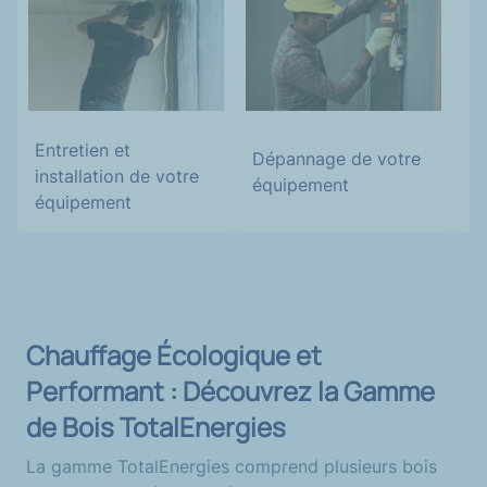
C
Entretien et
é
Dépannage de votre
installation de votre
ch
équipement
équipement
Chauffage Écologique et
Performant : Découvrez la Gamme
de Bois TotalEnergies
La gamme TotalEnergies comprend plusieurs bois