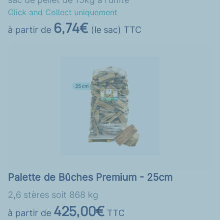
Click and Collect uniquement
6,74€
à partir de
(le sac) TTC
Palette de Bûches Premium - 25cm
2,6 stères soit 868 kg
425,00€
à partir de
TTC