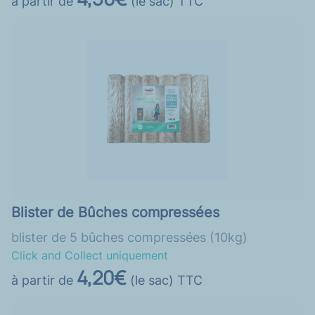
à partir de
(le sac) TTC
Blister de Bûches compressées
blister de 5 bûches compressées (10kg)
Click and Collect uniquement
4,20€
à partir de
(le sac) TTC