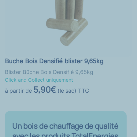
Buche Bois Densifié blister 9,65kg
Blister Bûche Bois Densifié 9,65kg
Click and Collect uniquement
5,90€
à partir de
(le sac) TTC
Un bois de chauffage de qualité
avec les produits TotalEnergies