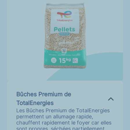
Bûches Premium de
TotalEnergies
Les Bûches Premium de TotalEnergies
permettent un allumage rapide,
chauffent rapidement le foyer car elles
sont propres, séchées partiellement