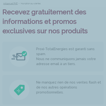
Artisans et PME
>
Inscription aux alertes
Recevez gratuitement des
informations et promos
exclusives sur nos produits
Proxi-TotalEnergies est garanti sans
spam.
Nous ne communiquons jamais votre
adresse email à un tiers.
Ne manquez rien de nos ventes flash et
de nos autres opérations
promotionnelles.