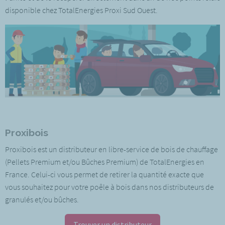
disponible chez TotalEnergies Proxi Sud Ouest.
Proxibois
Proxibois est un distributeur en libre-service de bois de chauffage
(Pellets Premium et/ou Bûches Premium) de TotalEnergies en
France. Celui-ci vous permet de retirer la quantité exacte que
vous souhaitez pour votre poêle à bois dans nos distributeurs de
granulés et/ou bûches.
Trouver un distributeur