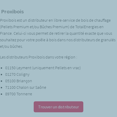
Proxibois
Proxibois est un distributeur en libre-service de bois de chauffage
(Pellets Premium et/ou Bûches Premium) de TotalEnergies en
France. Celui-ci vous permet de retirer la quantité exacte que vous
souhaitez pour votre poêle à bois dans nos distributeurs de granulés
et/ou bûches.
Les distributeurs Proxibois dans votre région :
01150 Leyment (uniquement Pellets en vrac)
01270 Coligny
05100 Briançon
71100 Chalon sur Saône
89700 Tonnerre
Trouver un distributeur