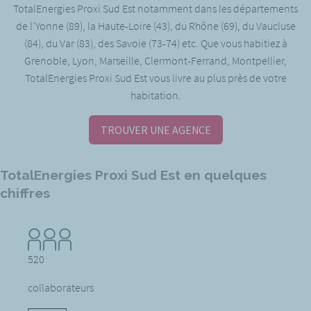
TotalEnergies Proxi Sud Est notamment dans les départements
de l’Yonne (89), la Haute-Loire (43), du Rhône (69), du Vaucluse
(84), du Var (83), des Savoie (73-74) etc. Que vous habitiez à
Grenoble, Lyon, Marseille, Clermont-Ferrand, Montpellier,
TotalEnergies Proxi Sud Est vous livre au plus près de votre
habitation.
TROUVER UNE AGENCE
TotalEnergies Proxi Sud Est en quelques
chiffres
520
collaborateurs