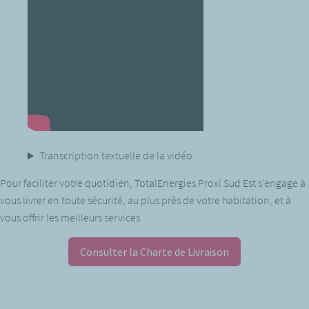
Transcription textuelle de la vidéo
Pour faciliter votre quotidien, TotalEnergies Proxi Sud Est s’engage à
vous livrer en toute sécurité, au plus près de votre habitation, et à
vous offrir les meilleurs services.
Consulter la Charte de Livraison