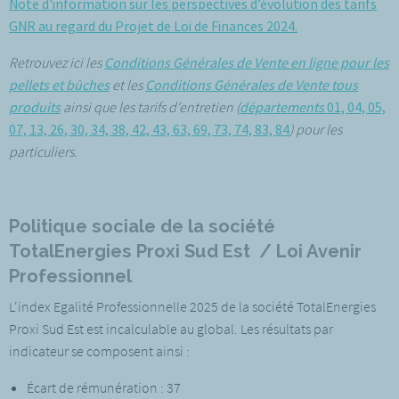
Note d'information sur les perspectives d’évolution des tarifs
GNR au regard du Projet de Loi de Finances 2024.
Retrouvez ici les
Conditions Générales de Vente en ligne pour les
pellets et bûches
et les
Conditions Générales de Vente tous
produits
ainsi que les tarifs d'entretien (
départements
01, 04, 05,
07, 13, 26, 30, 34, 38, 42, 43, 63, 69, 73, 74, 83, 84
) pour les
particuliers.
Politique sociale de la société
TotalEnergies Proxi Sud Est / Loi Avenir
Professionnel
L'index Egalité Professionnelle 2025 de la société TotalEnergies
Proxi Sud Est est incalculable au global. Les résultats par
indicateur se composent ainsi :
Écart de rémunération : 37