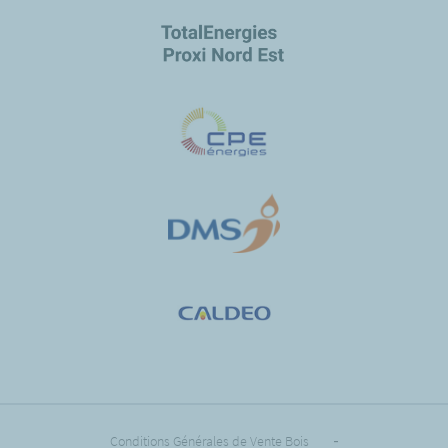
Conditions Générales de Vente Bois
-