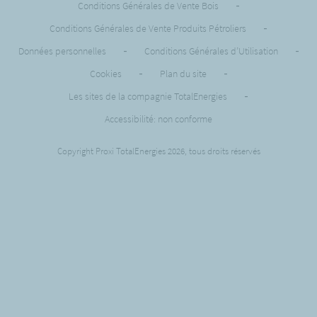
Conditions Générales de Vente Bois
-
Conditions Générales de Vente Produits Pétroliers
-
Données personnelles
-
Conditions Générales d’Utilisation
-
Cookies
-
Plan du site
-
Les sites de la compagnie TotalEnergies
-
Accessibilité: non conforme
Copyright Proxi TotalEnergies 2026, tous droits réservés