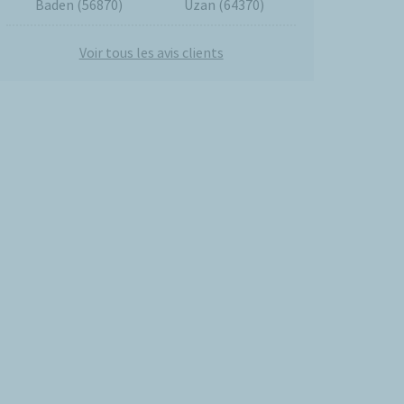
Baden (56870)
Uzan (64370)
Voir tous les avis clients