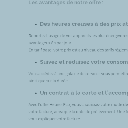
Les avantages de notre offre :
Des heures creuses à des prix at
Reportez l’usage de vos appareils les plus énergivores
avantageux 8h par jour.
En tarif base, votre prix est au niveau des tarifs régle
Suivez et réduisez votre conso
Vous accédez à une galaxie de services vous permettan
ainsi que sur la durée.
Un contrat à la carte et l'acco
Avec l’offre Heures Eco, vous choisissez votre mode d
votre facture, ainsi que la date de prélèvement. Une f
vous expliquer votre facture.