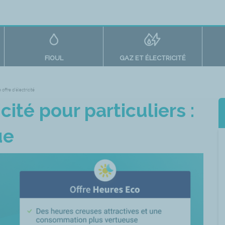
FIOUL
GAZ ET ÉLECTRICITÉ
 offre d'électricité
cité pour particuliers :
ue