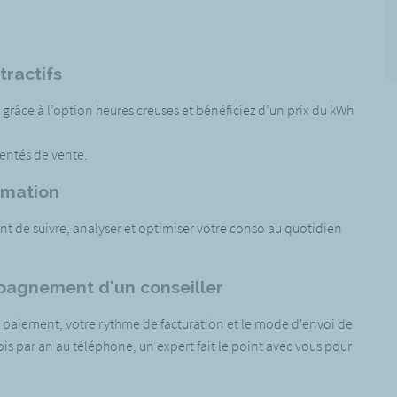
tractifs
 grâce à l’option heures creuses et bénéficiez d’un prix du kWh
mentés de vente.
mmation
t de suivre, analyser et optimiser votre conso au quotidien
mpagnement d'un conseiller
e paiement, votre rythme de facturation et le mode d'envoi de
ois par an au téléphone, un expert fait le point avec vous pour