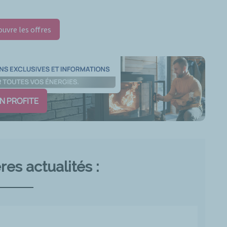
ouvre les offres
EN PROFITE
res actualités :