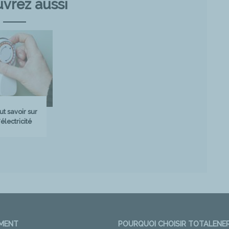
vrez aussi
ut savoir sur
'électricité
EMENT
POURQUOI CHOISIR TOTALENER