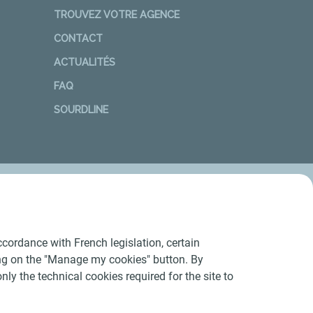
TROUVEZ VOTRE AGENCE
CONTACT
ACTUALITÉS
FAQ
SOURDLINE
cordance with French legislation, certain
ing on the "Manage my cookies" button. By
nly the technical cookies required for the site to