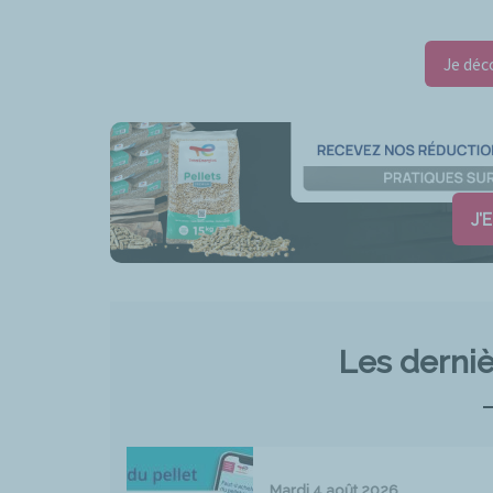
Je déc
J'
Les derniè
Mardi 4 août 2026