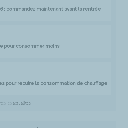
026 : commandez maintenant avant la rentrée
age pour consommer moins
es pour réduire la consommation de chauffage
tes les actualités