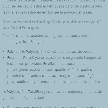
importante que le sac plastique. C’est pourquoi nous avons choisi
d’utiliser des sacs plastiques fabriqués à partir de plastique 50%
recyclé* et de drastiquement baisser la surface d’encrage.
Des sacs contentant 50% de plastique recyclé*
par TotalEnergies
Pour s’assurer du caractère écologique et responsable de nos
emballages, TotalEnergies :
Fabrique le Polyéthylène utilisé pour les sacs de pellets.
Fournit le Polyéthylène recyclé afin d’en garantir l’origine et
les bonnes propriétés. En effet, l’incorporation de
polyéthylène recyclé de haute qualité n’affecte pas les
propriétés mécaniques des sacs, malgré un aspect légèrement
plus trouble et la présence de minuscules bulles de matière.
Le Polyéthylène TotalEnergies utilise des matières premières de
grande qualité permettant :
D’obtenir une très grande résistance à la perforation et à la