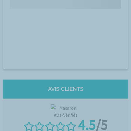
AVIS CLIENTS
4.5
/5