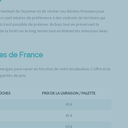
permettant de façonner et de sécher ses Bûches Premium pour
-ci sont situées de préférence à des endroits du territoire qui
 il est possible de prélever du bois tout en préservant la
la forêt sur le long terme tout en limitant les émissions liées
les de France
ergies peut varier en fonction de votre localisation. L’offre et la
arités de prix:
BÛCHES
PRIX DE LA LIVRAISON / PALETTE
49 €
45 €
59 €