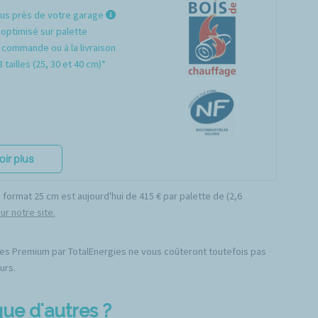
lus près de votre garage
optimisé sur palette
 commande ou à la livraison
 tailles (25, 30 et 40 cm)*
oir plus
ormat 25 cm est aujourd'hui de 415 € par palette de (2,6
r notre site.
ches Premium par TotalEnergies ne vous coûteront toutefois pas
urs.
ue d'autres ?