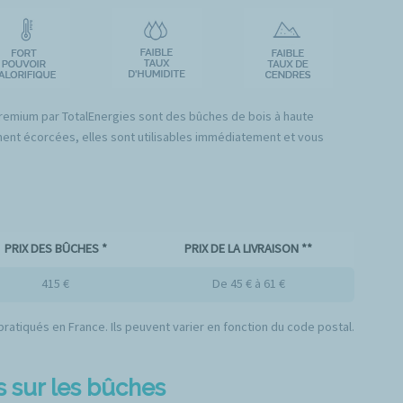
remium par TotalEnergies sont des bûches de bois à haute
ent écorcées, elles sont utilisables immédiatement et vous
PRIX DES BÛCHES *
PRIX DE LA LIVRAISON **
415 €
De 45 € à 61 €
ratiqués en France. Ils peuvent varier en fonction du code postal.
s sur les bûches