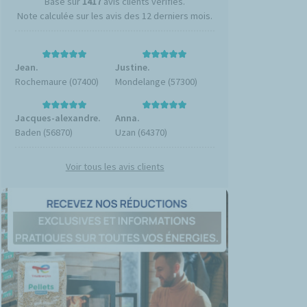
Basé sur
1417
avis clients vérifiés.
Note calculée sur les avis des 12 derniers mois.
Jean.
Justine.
Rochemaure (07400)
Mondelange (57300)
Jacques-alexandre.
Anna.
Baden (56870)
Uzan (64370)
Voir tous les avis clients