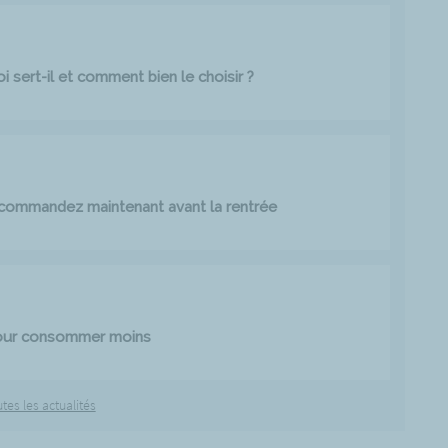
 sert-il et comment bien le choisir ?
: commandez maintenant avant la rentrée
pour consommer moins
utes les actualités