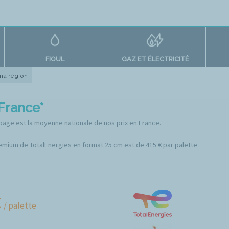
FIOUL
GAZ ET ÉLECTRICITÉ
 ma région
 France*
 page est la moyenne nationale de nos prix en France.
remium de TotalEnergies en format 25 cm est de 415 € par palette
€
/ palette