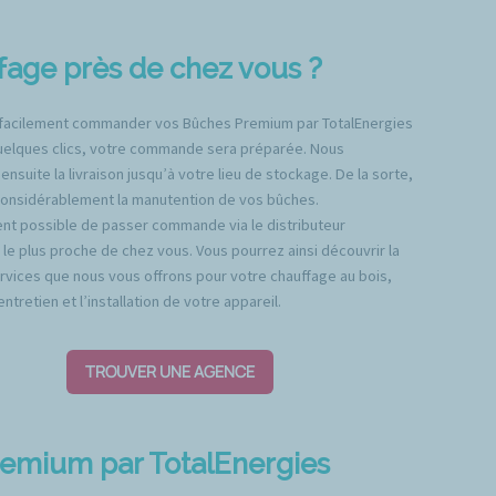
fage près de chez vous ?
facilement commander vos Bûches Premium par TotalEnergies
quelques clics, votre commande sera préparée. Nous
nsuite la livraison jusqu’à votre lieu de stockage. De la sorte,
considérablement la manutention de vos bûches.
ent possible de passer commande via le distributeur
 le plus proche de chez vous. Vous pourrez ainsi découvrir la
ices que nous vous offrons pour votre chauffage au bois,
tretien et l’installation de votre appareil.
TROUVER UNE AGENCE
remium par TotalEnergies