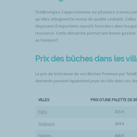
TotalEnergies s'approvisionne sur plusieurs scieries 
qu’elles atteignent le niveau de qualité souhaité. Celles
disposent d’importants massifs forestiers dans lesquels
ressource. Cette démarche permet une bonne gestion de 
au transport.
Prix des bûches dans les vil
Le prix de la livraison de vos Bûches Premium par TotalEn
demande peuvent également jouer un rôle dans ces disp
VILLES
PRIX D'UNE PALETTE DE 
Paris
425 €
Toulouse
404 €
Nantes
406 €