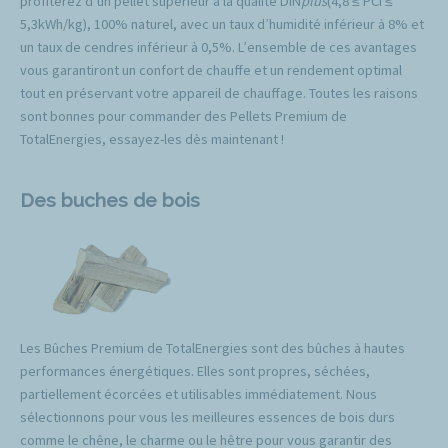
profiterez d’un pellet supérieur à la qualité DIN
plus
(4,8 ≤ PCI ≤
5,3kWh/kg), 100% naturel, avec un taux d’humidité inférieur à 8% et
un taux de cendres inférieur à 0,5%. L’ensemble de ces avantages
vous garantiront un confort de chauffe et un rendement optimal
tout en préservant votre appareil de chauffage. Toutes les raisons
sont bonnes pour commander des Pellets Premium de
TotalEnergies, essayez-les dès maintenant !
Des buches de bois
Les Bûches Premium de TotalEnergies sont des bûches à hautes
performances énergétiques. Elles sont propres, séchées,
partiellement écorcées et utilisables immédiatement. Nous
sélectionnons pour vous les meilleures essences de bois durs
comme le chêne, le charme ou le hêtre pour vous garantir des