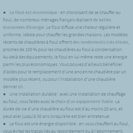
:
●
Le fioul est économique
: en choisissant de se chauffer au
fioul, de nombreux ménages français réalisent
de belles
économies d’énergie
. Le fioul diffuse une chaleur régulière et
uniforme, idéale pour chauffer les grandes maisons. Les modèles
récents de chaudières à fioul offrent
des rendements très élevés
,
proches de 100 % pour les chaudières au fioul à condensation.
Au-delà des équipements, le fioul en lui-même reste une énergie
parmi les plus économiques. Vous pouvez d’ailleurs bénéficier
d’aides pour le remplacement d’une ancienne chaudière par un
modèle plus récent, ou pour l’installation d’une chaudière
dernier cri.
● Une installation durable : avec une installation de chauffage
au fioul, vous faites aussi le choix d’
un équipement fiable
. La
durée de vie d’une chaudière au fioul est d’au moins 20 ans, et
peut aller jusqu’à 30 ans lorsqu’elle est bien entretenue.
● Le fioul est une énergie disponible : en vous chauffant au fioul,
vous évitez les tracas liés au raccordement ou à l’abonnement,