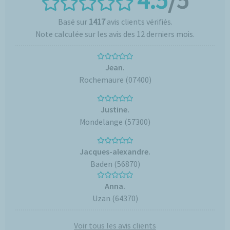
4.5
/5
Basé sur
1417
avis clients vérifiés.
Note calculée sur les avis des 12 derniers mois.
Jean.
Rochemaure (07400)
Justine.
Mondelange (57300)
Jacques-alexandre.
Baden (56870)
Anna.
Uzan (64370)
Voir tous les avis clients