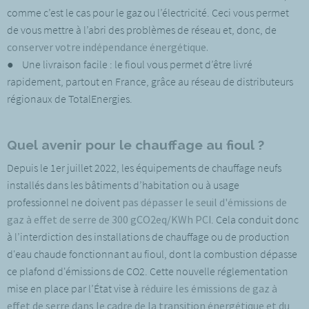
comme c’est le cas pour le gaz ou l’électricité. Ceci vous permet
de vous mettre à l’abri des problèmes de réseau et, donc, de
conserver votre indépendance énergétique.
● Une livraison facile : le fioul vous permet d’être livré
rapidement, partout en France, grâce au réseau de distributeurs
régionaux de TotalEnergies.
Quel avenir pour le chauffage au fioul ?
Depuis le 1er juillet 2022, les équipements de chauffage neufs
installés dans les bâtiments d’habitation ou à usage
professionnel ne doivent
pas dépasser le seuil d'émissions de
gaz à effet de serre de 300 gCO2eq/KWh PCI
. Cela conduit donc
à l’interdiction des installations de chauffage ou de production
d'eau chaude fonctionnant au fioul, dont la combustion dépasse
ce plafond d'émissions de CO2. Cette nouvelle réglementation
mise en place par l’État vise à
réduire les émissions de gaz à
effet de serre dans le cadre de la transition énergétique et du