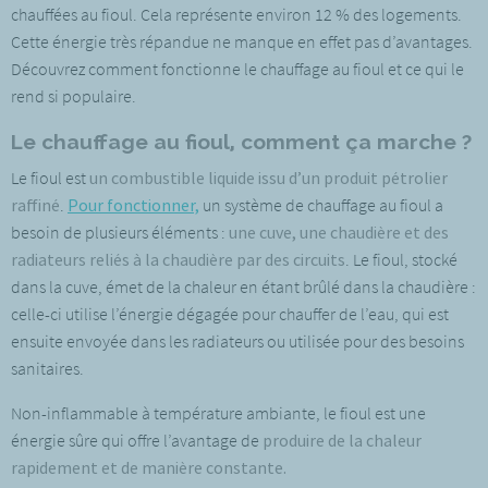
chauffées au fioul. Cela représente environ 12 % des logements.
Cette énergie très répandue ne manque en effet pas d’avantages.
Découvrez comment fonctionne le chauffage au fioul et ce qui le
rend si populaire.
Le chauffage au fioul, comment ça marche ?
Le fioul est
un combustible liquide issu d’un produit pétrolier
raffiné
.
Pour fonctionner,
un système de chauffage au fioul a
besoin de plusieurs éléments :
une cuve, une chaudière et des
radiateurs reliés à la chaudière par des circuits
. Le fioul, stocké
dans la cuve, émet de la chaleur en étant brûlé dans la chaudière :
celle-ci utilise l’énergie dégagée pour chauffer de l’eau, qui est
ensuite envoyée dans les radiateurs ou utilisée pour des besoins
sanitaires.
Non-inflammable à température ambiante, le fioul est une
énergie sûre qui offre l’avantage de
produire de la chaleur
rapidement et de manière constante.