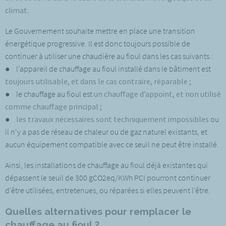
climat.
Le Gouvernement souhaite mettre en place une transition
énergétique progressive. Il est donc toujours possible de
continuer à utiliser une chaudière au fioul dans les cas suivants :
● l’appareil de chauffage au fioul installé dans le bâtiment est
toujours utilisable, et dans le cas contraire, réparable ;
● le chauffage au fioul est
un chauffage d’appoint, et non utilisé
comme chauffage principal ;
●
les travaux nécessaires sont techniquement impossibles
ou
il n'y a pas de réseau de chaleur ou de gaz naturel existants, et
aucun équipement compatible avec ce seuil ne peut être installé.
Ainsi, les installations de chauffage au fioul déjà existantes qui
dépassent le seuil de 300 gCO2eq/KWh PCI pourront continuer
d'être utilisées, entretenues, ou réparées si elles peuvent l'être.
Quelles alternatives pour remplacer le
chauffage au fioul ?