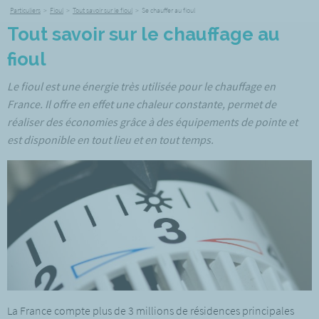
Particuliers
>
Fioul
>
Tout savoir sur le fioul
>
Se chauffer au fioul
Tout savoir sur le chauffage au
fioul
Le fioul est une énergie très utilisée pour le chauffage en
France. Il offre en effet une chaleur constante, permet de
réaliser des économies grâce à des équipements de pointe et
est disponible en tout lieu et en tout temps.
La France compte plus de 3 millions de résidences principales