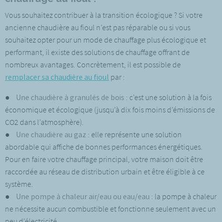
Vous souhaitez contribuer à la transition écologique ? Si votre
ancienne chaudière au fioul n’est pas réparable ou si vous
souhaitez opter pour un mode de chauffage plus écologique et
performant, il existe des solutions de chauffage offrant de
nombreux avantages. Concrètement, il est possible de
remplacer sa chaudière au fioul
par :
●
Une chaudière à granulés de bois
: c’est une solution à la fois
économique et écologique (jusqu’à dix fois moins d’émissions de
CO2 dans l’atmosphère).
●
Une chaudière au gaz
: elle représente une solution
abordable qui affiche de bonnes performances énergétiques.
Pour en faire votre chauffage principal, votre maison doit être
raccordée au réseau de distribution urbain et être éligible à ce
système.
●
Une pompe à chaleur air/eau ou eau/eau
: la pompe à chaleur
ne nécessite aucun combustible et fonctionne seulement avec un
peu d’électricité.