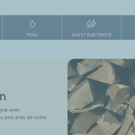
FIOUL
GAZ ET ÉLECTRICITÉ
on
igne avec
au plus près de votre