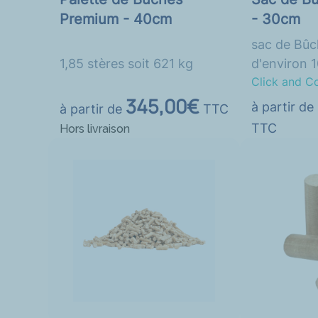
Premium - 40cm
- 30cm
sac de Bûc
1,85 stères soit 621 kg
d'environ 
Click and C
345,00€
à partir de
à partir de
TTC
TTC
Hors livraison