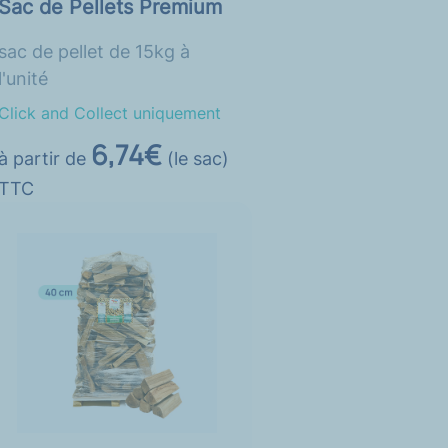
Sac de Pellets Premium
sac de pellet de 15kg à
l'unité
Click and Collect uniquement
6,74€
à partir de
(le sac)
TTC