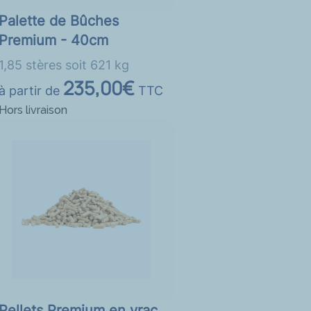
Palette de Bûches
Premium - 40cm
1,85 stères soit 621 kg
235,00€
à partir de
TTC
Hors livraison
Pellets Premium en vrac