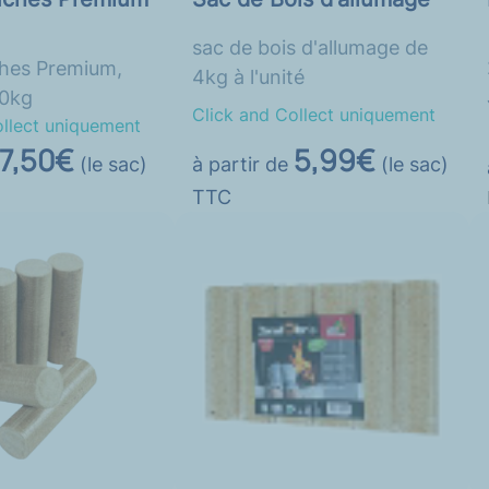
sac de bois d'allumage de
hes Premium,
4kg à l'unité
10kg
Click and Collect uniquement
ollect uniquement
5,99€
7,50€
à partir de
(le sac)
(le sac)
TTC