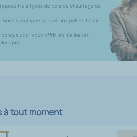
ropose trois types de bois de chauffage de
 bûches compressées et nos pellets haute
 conçus pour vous offrir les meilleures
leur prix.
ts à tout moment