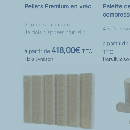
Pellets Premium en vrac
Palette d
compress
2 tonnes minimum.
4 stères so
Je dois disposer d'un silo.
à partir de
418,00€
à partir de
TTC
TTC
Hors livraison
Hors livraiso