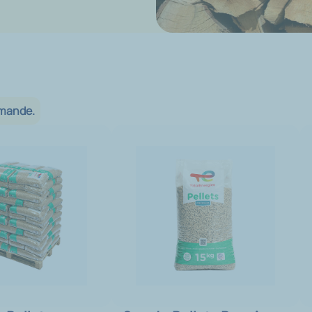
mmande.