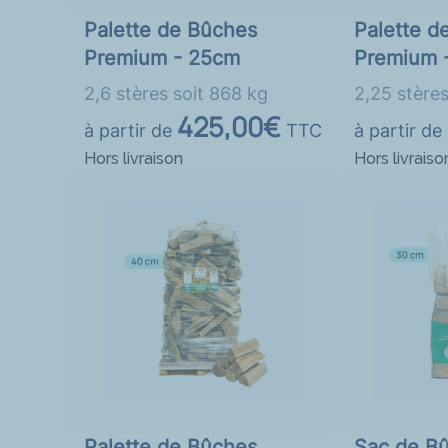
Palette de Bûches
Palette d
Premium - 25cm
Premium 
2,6 stères soit 868 kg
2,25 stères
425,00€
à partir de
TTC
à partir de
Hors livraison
Hors livraiso
Palette de Bûches
Sac de B