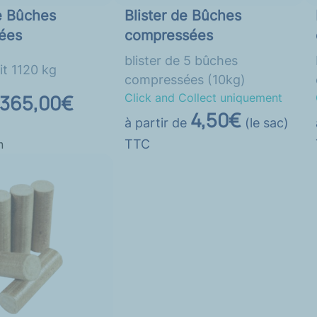
e Bûches
Blister de Bûches
ées
compressées
blister de 5 bûches
it 1120 kg
compressées (10kg)
365,00€
Click and Collect uniquement
4,50€
à partir de
(le sac)
TTC
n