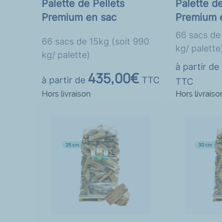
Palette de Pellets
Palette de
Premium en sac
Premium 
66 sacs de
66 sacs de 15kg (soit 990
kg/ palette
kg/ palette)
à partir de
435,00€
à partir de
TTC
TTC
Hors livraison
Hors livraiso