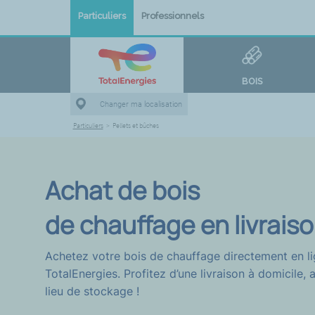
Particuliers
Professionnels
BOIS
Changer ma localisation
Particuliers
>
Pellets et bûches
Achat de bois
de chauffage en livrais
Achetez votre bois de chauffage directement en l
TotalEnergies. Profitez d’une livraison à domicile, 
lieu de stockage !