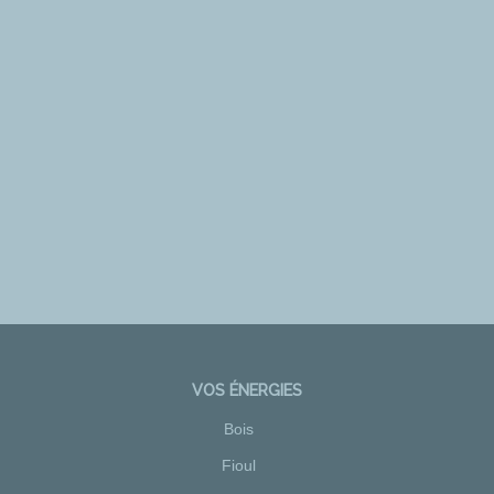
VOS ÉNERGIES
Bois
Fioul