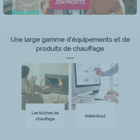
J'EN PROFITE
Une large gamme d'équipements et de
produits de chauffage
Les bûches de
Météofioul
chauffage