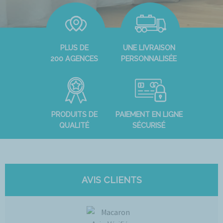
PLUS DE
UNE LIVRAISON
200 AGENCES
PERSONNALISÉE
PRODUITS DE
PAIEMENT EN LIGNE
QUALITÉ
SÉCURISÉ
AVIS CLIENTS