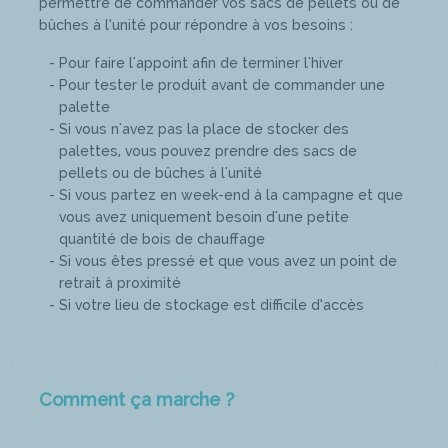
permettre de commander vos sacs de pellets ou de
bûches à l’unité pour répondre à vos besoins :
Pour faire l'appoint afin de terminer l'hiver
Pour tester le produit avant de commander une
palette
Si vous n'avez pas la place de stocker des
palettes, vous pouvez prendre des sacs de
pellets ou de bûches à l'unité
Si vous partez en week-end à la campagne et que
vous avez uniquement besoin d'une petite
quantité de bois de chauffage
Si vous êtes pressé et que vous avez un point de
retrait à proximité
Si votre lieu de stockage est difficile d’accès
Comment ça marche ?