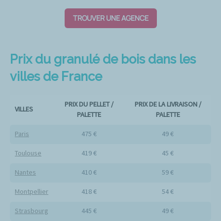
TROUVER UNE AGENCE
Prix du granulé de bois dans les
villes de France
PRIX DU PELLET /
PRIX DE LA LIVRAISON /
VILLES
PALETTE
PALETTE
Paris
475 €
49 €
Toulouse
419 €
45 €
Nantes
410 €
59 €
Montpellier
418 €
54 €
Strasbourg
445 €
49 €