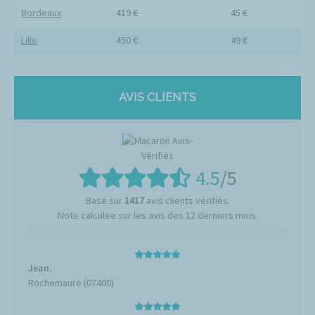
Bordeaux
419 €
45 €
Lille
450 €
49 €
AVIS CLIENTS
4.5
/5
Basé sur
1417
avis clients vérifiés.
Note calculée sur les avis des 12 derniers mois.
Jean.
Rochemaure (07400)