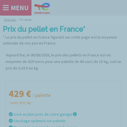
MENU
Particuliers
>
Prix pellets
Prix du pellet en France*
* Le prix du pellet en France figurant sur cette page est la moyenne
nationale de nos prix en France.
Aujourd’hui, le 06/08/2026, le prix des pellets en France est en
moyenne de 429 euros pour une palette de 66 sacs de 15 kg, soit un
prix de 0,43 € au kg.
429 €
/ palette
*Soit 0,43 € / Kg
Livré au plus près de votre garage
Stockage optimisé sur palette