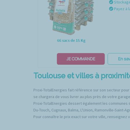
Stockage 
Payez à l
66 sacs de 15 Kg
JE COMMANDE
En sav
Toulouse et villes à proximit
Proxi-TotalEnergies fait référence sur son secteur pour
se chargera de vous livrer au plus près de votre garage*
Proxi-TotalEnergies dessert également les communes sui
Du-Touch, Cugnaux, Balma, L'Union, Ramonville-Saint-Ag
Pour connaître le prix exact sur votre ville, renseignez 