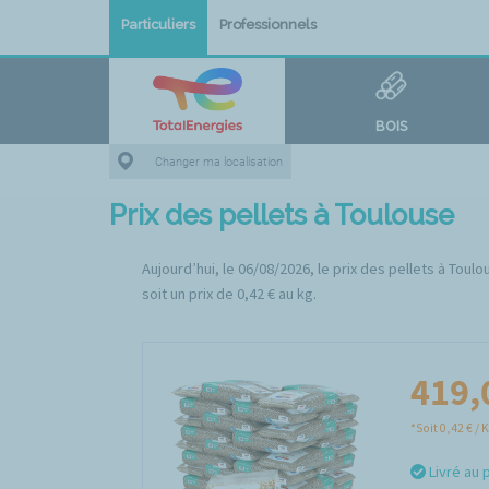
Particuliers
Professionnels
BOIS
Changer ma localisation
Prix des pellets à Toulouse
Aujourd’hui, le 06/08/2026, le prix des pellets à Tou
soit un prix de 0,42 € au kg.
419,
*Soit 0,42 € / 
Livré au 