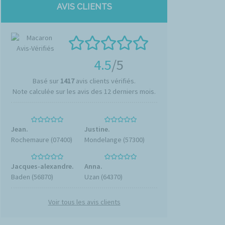
AVIS CLIENTS
4.5
/5
Basé sur
1417
avis clients vérifiés.
Note calculée sur les avis des 12 derniers mois.
Jean.
Justine.
Rochemaure (07400)
Mondelange (57300)
Jacques-alexandre.
Anna.
Baden (56870)
Uzan (64370)
Voir tous les avis clients