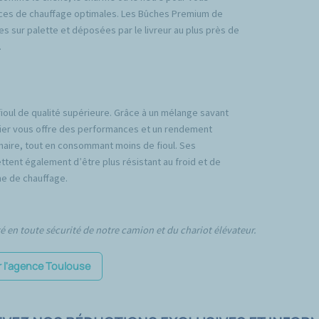
ces de chauffage optimales. Les Bûches Premium de
es sur palette et déposées par le livreur au plus près de
.
fioul de qualité supérieure. Grâce à un mélange savant
emier vous offre des performances et un rendement
inaire, tout en consommant moins de fioul. Ses
tent également d’être plus résistant au froid et de
e de chauffage.
té en toute sécurité de notre camion et du chariot élévateur.
r l'agence Toulouse