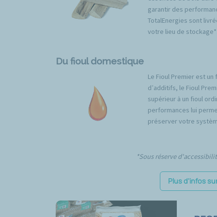
garantir des performan
TotalEnergies sont livré
votre lieu de stockage*
Du fioul domestique
Le Fioul Premier est un 
d’additifs, le Fioul Pr
supérieur à un fioul ord
performances lui permet
préserver votre systèm
*Sous réserve d'accessibili
Plus d'infos su