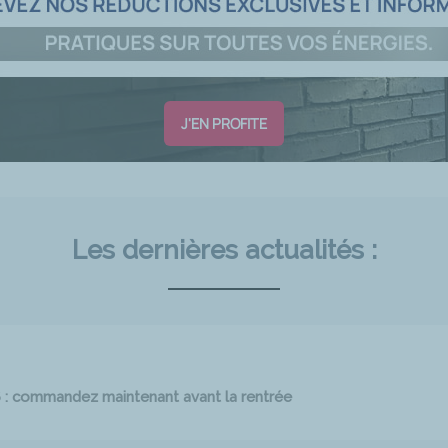
J'EN PROFITE
Les dernières actualités :
6 : commandez maintenant avant la rentrée