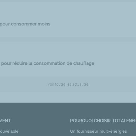
e pour consommer moins
 pour réduire la consommation de chauffage
Voir toutes les actualités
EMENT
POURQUOI CHOISIR TOTALENER
nouvelable
Un fournisseur multi-énergies