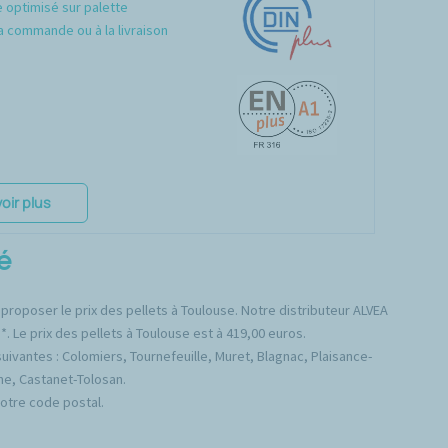
optimisé sur palette
a commande ou à la livraison
oir plus
é
 proposer le prix des pellets à Toulouse. Notre distributeur ALVEA
. Le prix des pellets à Toulouse est à 419,00 euros.
vantes : Colomiers, Tournefeuille, Muret, Blagnac, Plaisance-
ne, Castanet-Tolosan.
votre code postal.