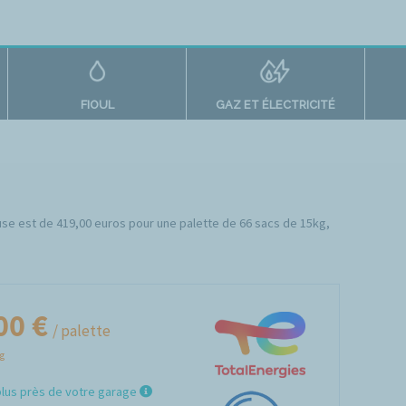
FIOUL
GAZ ET ÉLECTRICITÉ
louse est de 419,00 euros pour une palette de 66 sacs de 15kg,
00 €
/ palette
Kg
plus près de votre garage