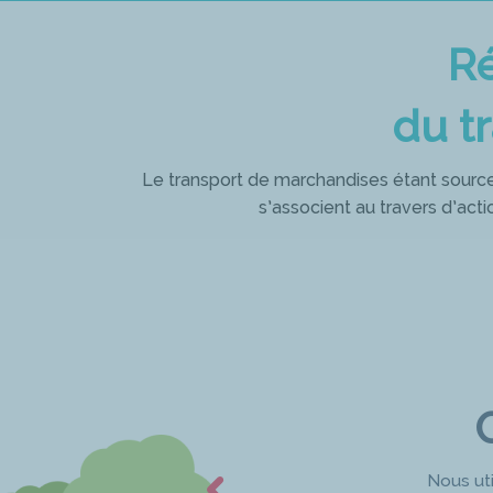
Ré
du t
Le transport de marchandises étant source 
s’associent au travers d’act
Nous uti