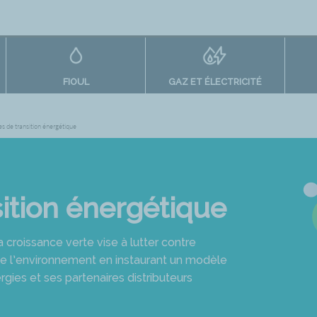
FIOUL
GAZ ET ÉLECTRICITÉ
s de transition énergétique
ition énergétique
la croissance verte vise à lutter contre
de l’environnement en instaurant un modèle
gies et ses partenaires distributeurs