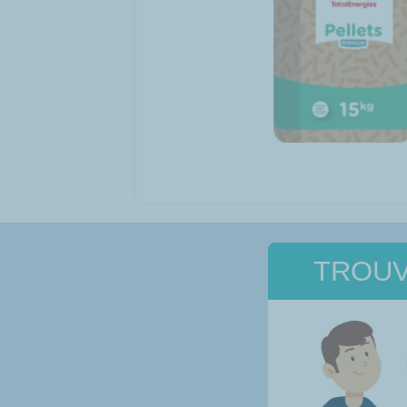
TROUV