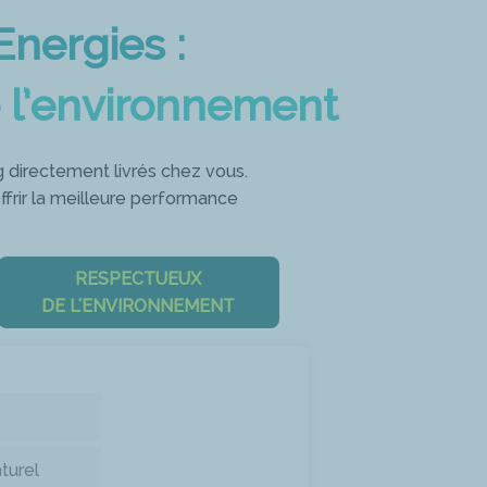
Energies :
 l’environnement
 directement livrés chez vous.
offrir la meilleure performance
RESPECTUEUX
DE L'ENVIRONNEMENT
turel