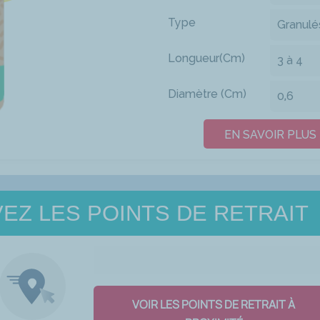
Type
Granulé
Longueur(Cm)
3 à 4
Diamètre (Cm)
0,6
EN SAVOIR PLUS
EZ LES POINTS DE RETRAIT
VOIR LES POINTS DE RETRAIT À