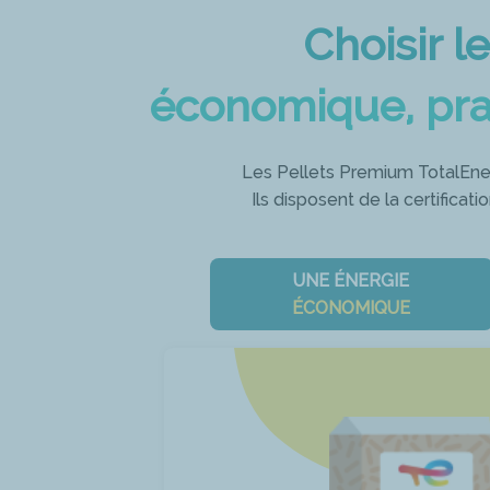
Choisir l
économique, pra
Les Pellets Premium TotalEner
Ils disposent de la certificat
UNE ÉNERGIE
ÉCONOMIQUE