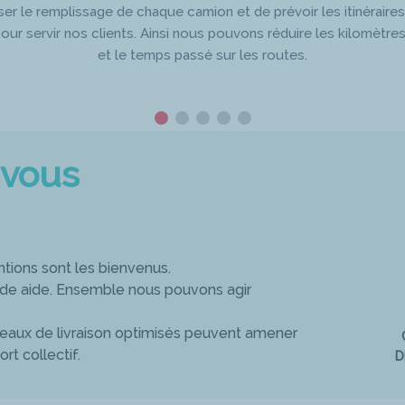
ser le remplissage de chaque camion et de prévoir les itinéraires
pour servir nos clients. Ainsi nous pouvons réduire les kilomètre
et le temps passé sur les routes.
vous
tions sont les bienvenus.
nde aide. Ensemble nous pouvons agir
eaux de livraison optimisés peuvent amener
rt collectif.
D