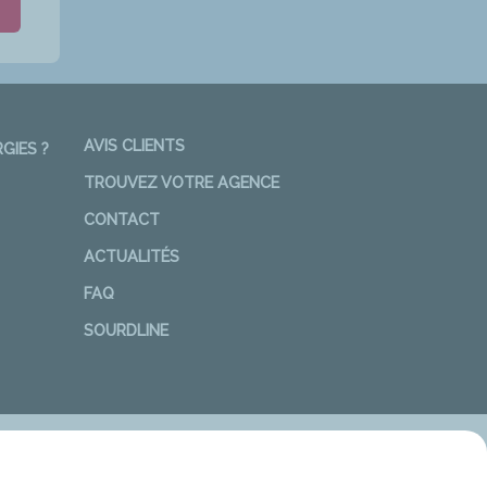
AVIS CLIENTS
GIES ?
TROUVEZ VOTRE AGENCE
CONTACT
ACTUALITÉS
FAQ
SOURDLINE