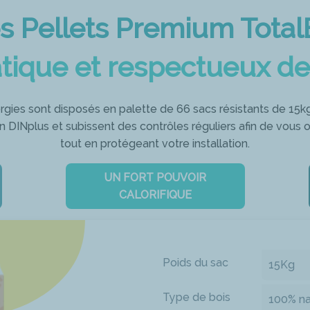
es Pellets Premium Total
tique et respectueux de
gies sont disposés en palette de 66 sacs résistants de 15kg
ion DINplus et subissent des contrôles réguliers afin de vous 
tout en protégeant votre installation.
UN FORT POUVOIR
CALORIFIQUE
Poids du sac
15Kg
Type de bois
100% na