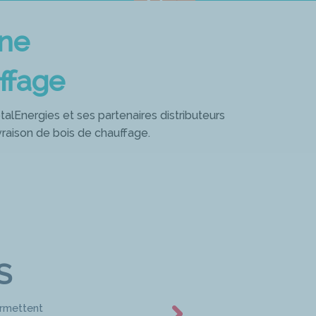
one
ffage
alEnergies et ses partenaires distributeurs
vraison de bois de chauffage.
S
ermettent