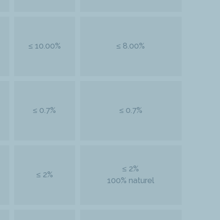
≤ 10.00%
≤ 8.00%
≤ 0.7%
≤ 0.7%
≤ 2%
≤ 2%
100% naturel