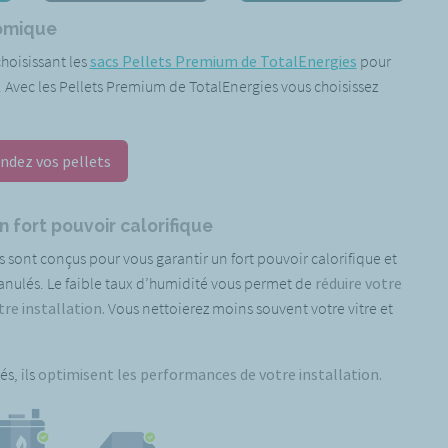
nomique
choisissant les
sacs Pellets Premium de TotalEnergies
pour
. Avec les Pellets Premium de TotalEnergies vous choisissez
dez vos pellets
 fort pouvoir calorifique
s sont conçus pour vous
garantir un fort pouvoir calorifique et
anulés. Le faible taux d’humidité vous permet de
réduire votre
e installation.
Vous nettoierez moins souvent votre vitre et
és, ils
optimisent les performances de votre installation.