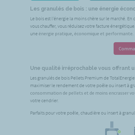
Les granulés de bois : une énergie éco
Le bois est l’énergie la moins chère sur le marché. En 
vous chauffer, vous réduisez votre facture énergétique
une
énergie pratique, économique et performante.
Comman
Une qualité irréprochable vous offrant un
Les granulés de bois Pellets Premium de TotalEnergie
maximiser le rendement de votre poêle ou insert à gr
consommation de pellets et de moins encrasser votr
votre cendrier.
Parfaits pour votre poêle, chaudière ou insert à granul