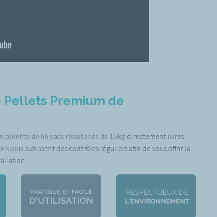
e Pellets Premium de
n palette de 66 sacs résistants de 15kg
directement livrés
u ENplus
subissent des contrôles réguliers afin de vous offrir la
allation.