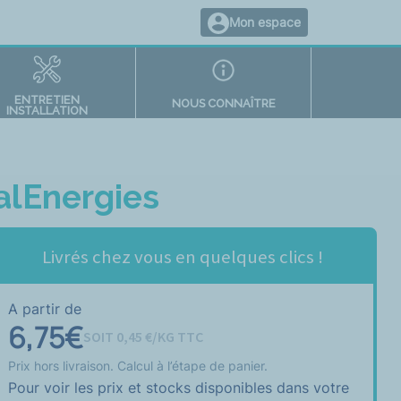
Mon espace
ENTRETIEN
NOUS CONNAÎTRE
INSTALLATION
alEnergies
Livrés chez vous en quelques clics !
A partir de
6,75
€
SOIT
0,45
€/KG TTC
Prix hors livraison. Calcul à l’étape de panier.
Pour voir les prix et stocks disponibles dans votre