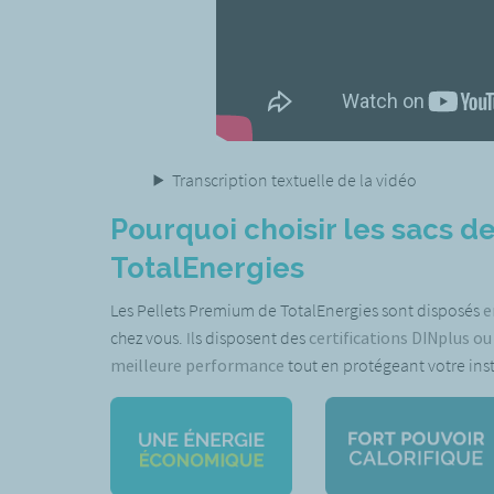
Transcription textuelle de la vidéo
Pourquoi choisir les sacs d
TotalEnergies
Les Pellets Premium de TotalEnergies sont disposés
e
chez vous. Ils disposent des
certifications DINplus o
meilleure performance
tout en protégeant votre inst