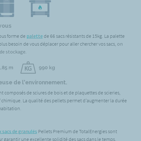
 vous
sous forme de
palette
de 66 sacs résistants de 15kg. La palette
 plus besoin de vous déplacer pour aller chercher vos sacs,
on
 de stockage.
euse de l’environnement.
 composés de sciures de bois et de plaquettes de scieries,
 chimique. La qualité des pellets permet d’augmenter la durée
habitation.
 sacs de granulés
Pellets Premium de TotalEnergies sont
ur garantir une excellente solidité des sacs dans le temps,