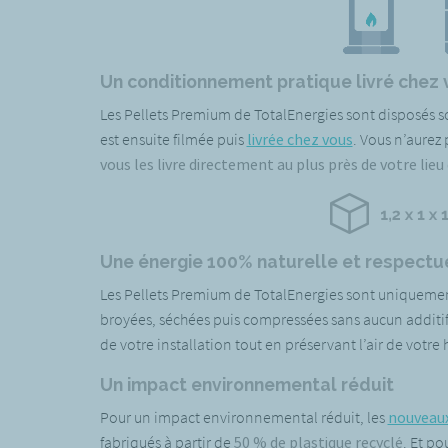
Un conditionnement pratique livré chez
Les Pellets Premium de TotalEnergies sont disposés 
est ensuite filmée puis
livrée chez vous
. Vous n’aurez
vous les livre directement au plus près de votre lieu
Une énergie 100% naturelle et respectu
Les Pellets Premium de TotalEnergies sont uniquement
broyées, séchées puis compressées sans aucun additif
de votre installation tout en préservant l’air de votre 
Un impact environnemental réduit
Pour un impact environnemental réduit, les
nouveaux
fabriqués à partir de
50 % de plastique recyclé
. Et po