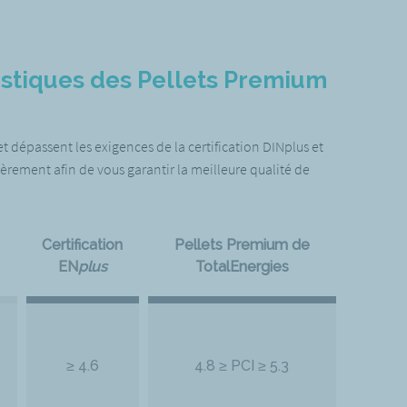
istiques des Pellets Premium
 dépassent les exigences de la certification DINplus et
ièrement afin de vous garantir la meilleure qualité de
Certification
Pellets Premium de
EN
plus
TotalEnergies
≥ 4.6
4.8 ≥ PCI ≥ 5.3