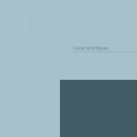
Caractéristiques