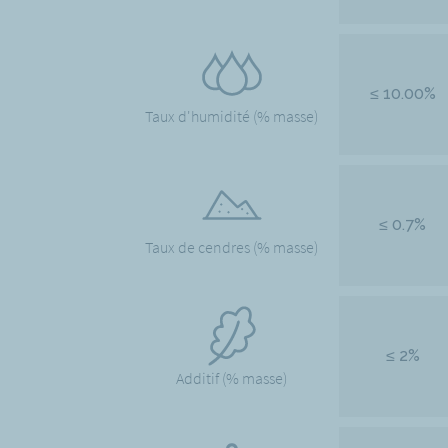
≤ 10.00%
Taux d'humidité (% masse)
≤ 0.7%
Taux de cendres (% masse)
≤ 2%
Additif (% masse)