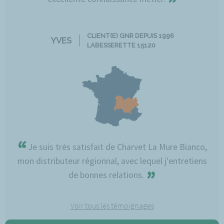
”
CLIENT(E) GNR DEPUIS 1996
YVES
LABESSERETTE 15120
“
Je suis très satisfait de Charvet La Mure Bianco,
mon distributeur régionnal, avec lequel j'entretiens
”
de bonnes relations.
Voir tous les témoignages