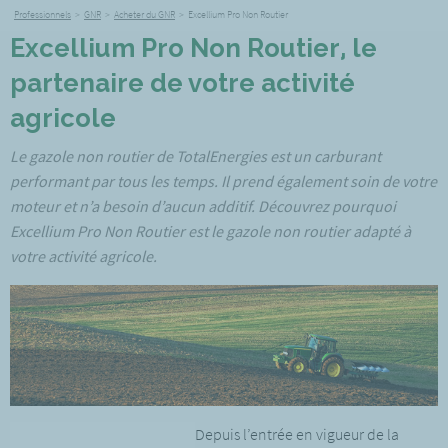
Professionnels
>
GNR
>
Acheter du GNR
>
Excellium Pro Non Routier
Excellium Pro Non Routier, le
partenaire de votre activité
agricole
Le gazole non routier de TotalEnergies est un carburant
performant par tous les temps. Il prend également soin de votre
moteur et n’a besoin d’aucun additif. Découvrez pourquoi
Excellium Pro Non Routier est le gazole non routier adapté à
votre activité agricole.
Depuis l’entrée en vigueur de la