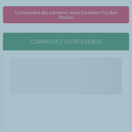
Commandez dès à présent votre Excellium Pro Non
Routier
COMMANDEZ VOTRE ÉNERGIE