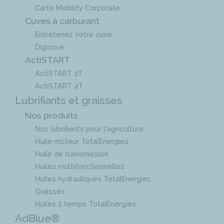
Carte Mobility Corporate
Cuves à carburant
Entretenez votre cuve
Digicuve
ActiSTART
ActiSTART 2T
ActiSTART 4T
Lubrifiants et graisses
Nos produits
Nos lubrifiants pour l’agriculture
Huile moteur TotalEnergies
Huile de transmission
Huiles multifonctionnelles
Huiles hydrauliques TotalEnergies
Graisses
Huiles 2 temps TotalEnergies
AdBlue®