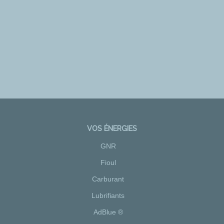
VOS ÉNERGIES
GNR
Fioul
Carburant
Lubrifiants
AdBlue ®