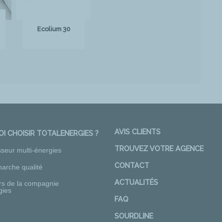
Ecolium 30
AVIS CLIENTS
I CHOISIR TOTALENERGIES ?
TROUVEZ VOTRE AGENCE
sseur multi-énergies
CONTACT
arche qualité
ACTUALITÉS
rs de la compagnie
gies
FAQ
SOURDLINE