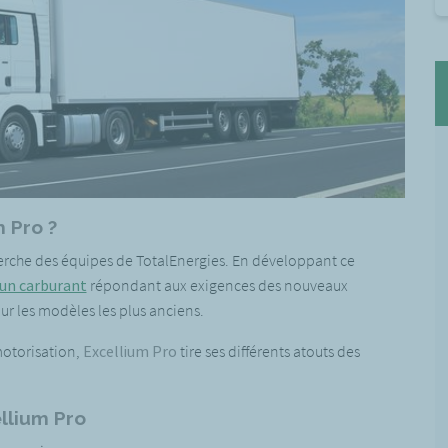
 Pro ?
cherche des équipes de TotalEnergies. En développant ce
un carburant
répondant aux exigences des nouveaux
ur les modèles les plus anciens.
 motorisation,
Excellium Pro
tire ses différents atouts des
ellium Pro