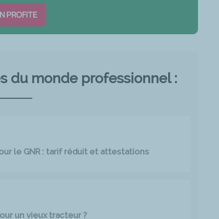
EN PROFITE
és du monde professionnel :
r le GNR : tarif réduit et attestations
our un vieux tracteur ?