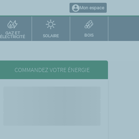
Mon espace
GAZ ET
BOIS
SOLAIRE
ÉLECTRICITÉ
COMMANDEZ VOTRE ÉNERGIE