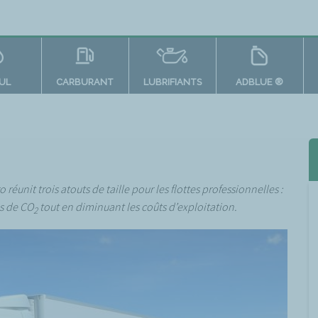
OUL
CARBURANT
LUBRIFIANTS
ADBLUE ®
éunit trois atouts de taille pour les flottes professionnelles :
s de CO
tout en diminuant les coûts d’exploitation.
2