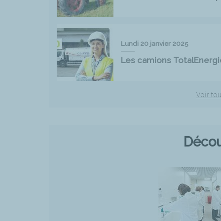
Lundi 20 janvier 2025
Les camions TotalEnergi
Voir tou
Décou