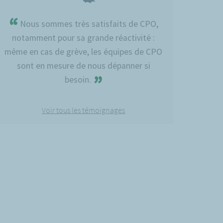
“
Nous sommes très satisfaits de CPO,
notamment pour sa grande réactivité :
même en cas de grève, les équipes de CPO
sont en mesure de nous dépanner si
”
besoin.
Voir tous les témoignages