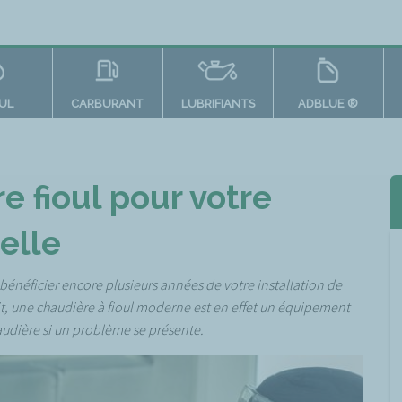
OUL
CARBURANT
LUBRIFIANTS
ADBLUE ®
e fioul pour votre
elle
bénéficier encore plusieurs années de votre installation de
it, une chaudière à fioul moderne est en effet un équipement
haudière si un problème se présente.