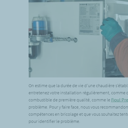
On estime que la durée de vie d’une chaudière s’établit
entretenez votre installation régulièrement, comme c
combustible de première qualité, comme le
Fioul Pr
problème. Pour y faire face, nous vous recommandons d
compétences en bricolage et que vous souhaitez tente
pour identifier le problème.