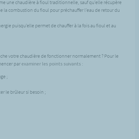
 une chaudière à fioul traditionnelle, sauf qu’elle récupère
e la combustion du fioul pour préchauffer l’eau de retour du
rgie puisqu’elle permet de chauffer à la fois au fioul et au
êche votre chaudière de fonctionner normalement ? Pour le
mmencer par
examiner les points suivants
:
ge ;
r le brûleur si besoin ;