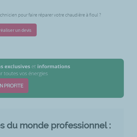
hnicien pour faire réparer votre chaudière à fioul ?
réaliser un devis
EN PROFITE
és du monde professionnel :