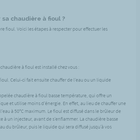
 sa chaudière à fioul ?
 fioul. Voici les étapes à respecter pour effectuer les
audière à fioul est installé chez vous :
oul. Celui-ci fait ensuite chauffer de l’eau ou un liquide
elée chaudière à fioul basse température, qui offre un
ue et utilise moins d’énergie. En effet, au lieu de chauffer une
l’eau à 50°C maximum. Le fioul est diffusé dans le brûleur de
ce à un injecteur, avant de s’enflammer. La chaudière basse
u du brûleur, puis le liquide qui sera diffusé jusqu’à vos