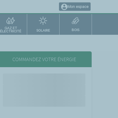
Mon espace
GAZ ET
BOIS
SOLAIRE
ÉLECTRICITÉ
COMMANDEZ VOTRE ÉNERGIE