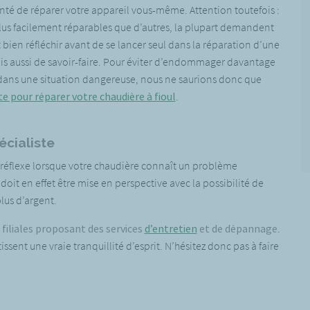
enté de réparer votre appareil vous-même. Attention toutefois :
 plus facilement réparables que d’autres, la plupart demandent
aut bien réfléchir avant de se lancer seul dans la réparation d’une
ais aussi de savoir-faire. Pour éviter d’endommager davantage
e dans une situation dangereuse, nous ne saurions donc que
ste pour réparer votre chaudière à fioul
.
écialiste
ur réflexe lorsque votre chaudière connaît un problème
oit en effet être mise en perspective avec la possibilité de
lus d’argent.
 filiales proposant des services
d’entretien
et de dépannage
.
sent une vraie tranquillité d’esprit. N’hésitez donc pas à faire