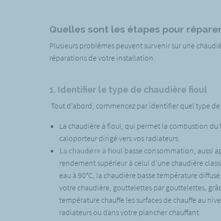
Quelles sont les étapes pour réparer
Plusieurs problèmes peuvent survenir sur une chaudière
réparations de votre installation.
1. Identifier le type de chaudière fioul
Tout d’abord, commencez par identifier quel type de ch
La chaudière à fioul, qui permet la combustion du fi
caloporteur dirigé vers vos radiateurs.
La chaudière à fioul
basse consommation, aussi app
rendement supérieur à celui d’une chaudière classiq
eau à 90°C, la chaudière basse température diffuse 
votre chaudière, gouttelettes par gouttelettes, grâ
température chauffe les surfaces de chauffe au nivea
radiateurs ou dans votre plancher chauffant.