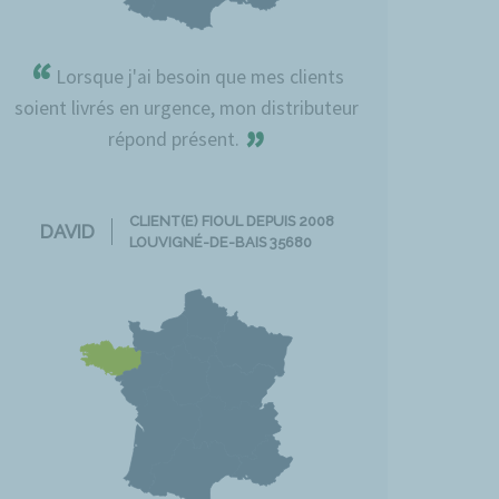
“
Lorsque j'ai besoin que mes clients
soient livrés en urgence, mon distributeur
”
répond présent.
CLIENT(E) FIOUL DEPUIS 2008
DAVID
LOUVIGNÉ-DE-BAIS 35680