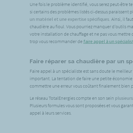
Une fois le problème identifié, vous serez peut-être t
si certains des problèmes listés ci-dessus paraissent
un matériel et une expertise spécifiques
. Ainsi, il f
chaudière au fioul. Vous pourriez manquer d’outils m
votre installation de chauffage et ne pas vous mettr
trop vous recommander de
faire appel à un spéciali
Faire réparer sa chaudière par un sp
Faire appel à un spécialiste est sans doute le meille
important. La tentation de faire une petite économie d
commettre une erreur vous coûtant finalement bien p
Le réseau TotalEnergies compte en son sein
plusieurs
Plusieurs formules vous sont proposées et vous garantis
appel à leurs services.