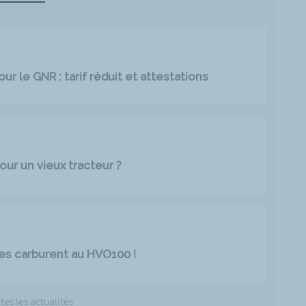
r le GNR : tarif réduit et attestations
our un vieux tracteur ?
es carburent au HVO100 !
tes les actualités