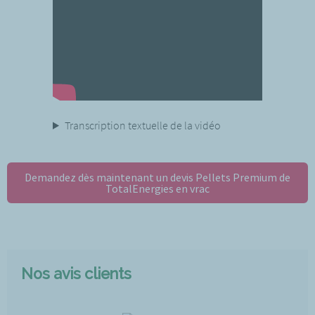
Transcription textuelle de la vidéo
Demandez dès maintenant un devis Pellets Premium de
TotalEnergies en vrac
Nos avis clients