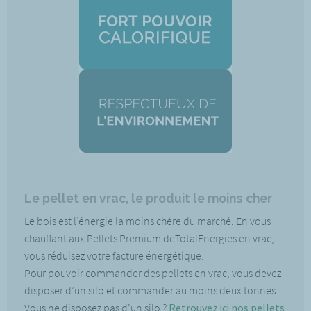
Le pellet en vrac, le produit le moins cher
Le bois est l’énergie la moins chère du marché. En vous
chauffant aux Pellets Premium deTotalEnergies en vrac,
vous réduisez votre facture énergétique.
Pour pouvoir commander des pellets en vrac, vous devez
disposer d’un silo et commander au moins deux tonnes.
Vous ne disposez pas d’un silo ?
Retrouvez ici nos pellets