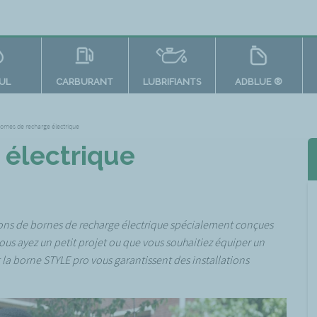
OUL
CARBURANT
LUBRIFIANTS
ADBLUE ®
ornes de recharge électrique
 électrique
ons de bornes de recharge électrique spécialement conçues
us ayez un petit projet ou que vous souhaitiez équiper un
 la borne STYLE pro vous garantissent des installations