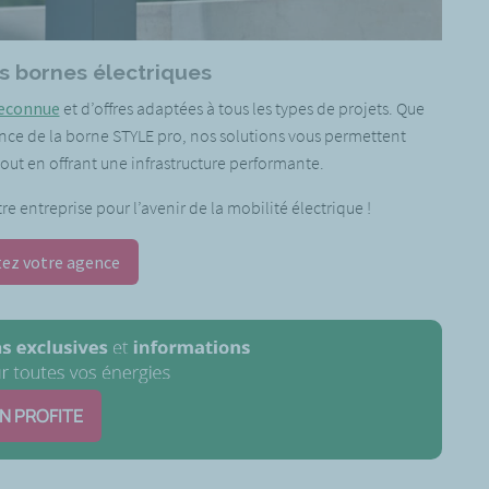
os bornes électriques
reconnue
et d’offres adaptées à tous les types de projets. Que
lence de la borne STYLE pro, nos solutions vous permettent
out en offrant une infrastructure performante.
 entreprise pour l’avenir de la mobilité électrique !
ez votre agence
EN PROFITE