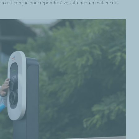
 pro est conçue pour répondre à vos attentes en matière de