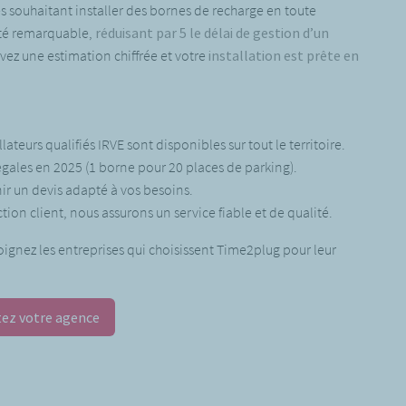
es souhaitant installer des bornes de recharge en toute
cité remarquable,
réduisant par 5 le délai de gestion d’un
vez une estimation chiffrée et votre
installation est prête en
lateurs qualifiés IRVE sont disponibles sur tout le territoire.
égales en 2025 (1 borne pour 20 places de parking).
enir un devis adapté à vos besoins.
ction client, nous assurons un service fiable et de qualité.
ignez les entreprises qui choisissent Time2plug pour leur
ez votre agence