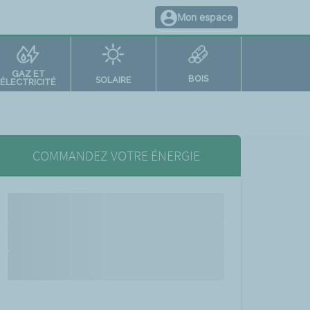
Mon espace
GAZ ET
BOIS
SOLAIRE
ÉLECTRICITÉ
COMMANDEZ VOTRE ÉNERGIE