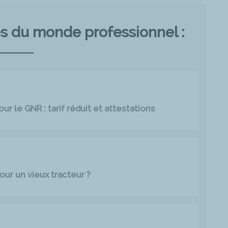
és du monde professionnel :
r le GNR : tarif réduit et attestations
our un vieux tracteur ?