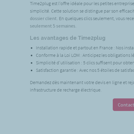
Time2plug est l'offre idéale pour les petites entrepris
simplicité. Cette solution se distingue par son effica
dossier client
. En quelques clics seulement, vous rece
seulement 5 semaines
.
Les avantages de Time2plug
Installation rapide et partout en France : Nos instal
Conforme à la Loi LOM : Anticipez les obligations l
Simplicité d'utilisation : 5 clics suffisent pour obt
Satisfaction garantie : Avec nos 5 étoiles de satisfa
Demandez dès maintenant votre devis en ligne et rejo
infrastructure de recharge électrique.
Contact