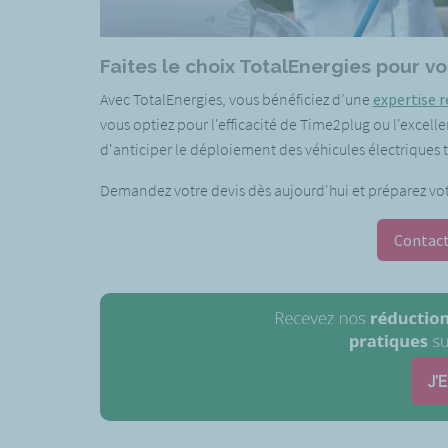
Faites le choix TotalEnergies pour v
Avec TotalEnergies, vous bénéficiez d’une
expertise 
vous optiez pour l'efficacité de Time2plug ou l'excel
d'anticiper le déploiement des véhicules électriques t
Demandez votre devis dès aujourd'hui et préparez votre
Contact
J'