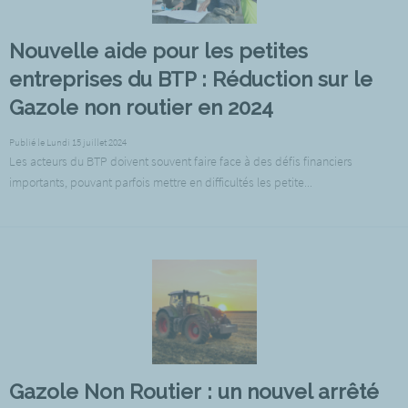
Nouvelle aide pour les petites
entreprises du BTP : Réduction sur le
Gazole non routier en 2024
Publié le Lundi 15 juillet 2024
Les acteurs du BTP doivent souvent faire face à des défis financiers
importants, pouvant parfois mettre en difficultés les petite...
Gazole Non Routier : un nouvel arrêté