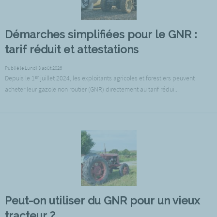
Démarches simplifiées pour le GNR :
tarif réduit et attestations
Publié le Lundi 3 août 2026
Depuis le 1ᵉʳ juillet 2024, les exploitants agricoles et forestiers peuvent
acheter leur gazole non routier (GNR) directement au tarif rédui...
Peut-on utiliser du GNR pour un vieux
tracteur ?