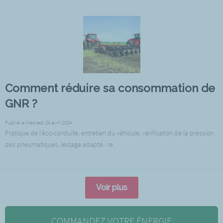
Comment réduire sa consommation de
GNR ?
Publié le Mercredi 24 avril 2024
Pratique de l’éco-conduite, entretien du véhicule, vérification de la pression
des pneumatiques, lestage adapté : re...
Voir plus
COMMANDEZ VOTRE ÉNERGIE