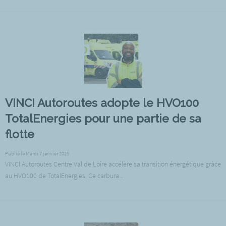
VINCI Autoroutes adopte le HVO100
TotalEnergies pour une partie de sa
flotte
Publié le Mardi 7 janvier 2025
VINCI Autoroutes Centre Val de Loire accélère sa transition énergétique grâce
au HVO100 de TotalEnergies. Ce carbura...