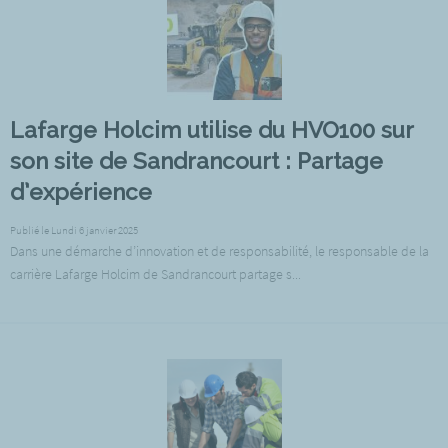
Lafarge Holcim utilise du HVO100 sur
son site de Sandrancourt : Partage
d’expérience
Publié le Lundi 6 janvier 2025
Dans une démarche d’innovation et de responsabilité, le responsable de la
carrière Lafarge Holcim de Sandrancourt partage s...