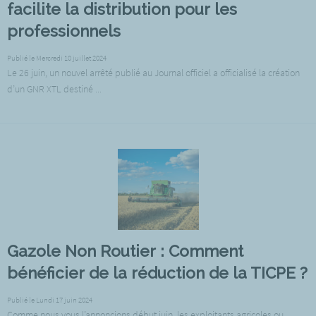
facilite la distribution pour les
professionnels
Publié le Mercredi 10 juillet 2024
Le 26 juin, un nouvel arrêté publié au Journal officiel a officialisé la création
d’un GNR XTL destiné ...
Gazole Non Routier : Comment
bénéficier de la réduction de la TICPE ?
Publié le Lundi 17 juin 2024
Comme nous vous l’annoncions début juin, les exploitants agricoles ou