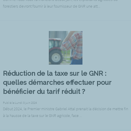
forestiers devront fournir à leur fournisseur de GNR une att...
Réduction de la taxe sur le GNR :
quelles démarches effectuer pour
bénéficier du tarif réduit ?
Publié le Lundi 3 juin 2024
Début 2024, le Premier ministre Gabriel Attal prenait la décision de mettre fin
à la hausse de la taxe sur le GNR agricole, face ...