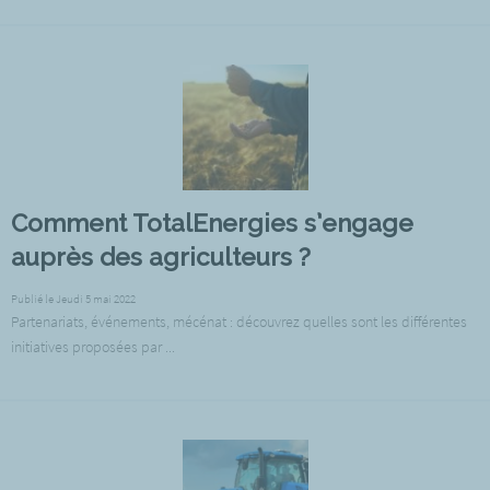
Comment TotalEnergies s’engage
auprès des agriculteurs ?
Publié le Jeudi 5 mai 2022
Partenariats, événements, mécénat : découvrez quelles sont les différentes
initiatives proposées par ...