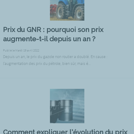
Prix du GNR : pourquoi son prix
augmente-t-il depuis un an ?
Publié le Mardi 19 avril 2022
Depuis un an, le prix du gazole non routier a doublé. En cause :
l’augmentation des prix du pétrole, bien sûr, mais é...
Comment expliquer l’évolution du prix