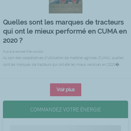
Quelles sont les marques de tracteurs
qui ont le mieux performé en CUMA en
2020 ?
Publié le Vendredi 5 février 2021
Au sein des coopératives d’utilisation de matériel agricole (CUMA), quelles
sont les marques de tracteurs qui ont été les mieux vendues en 2020�...
Voir plus
COMMANDEZ VOTRE ÉNERGIE