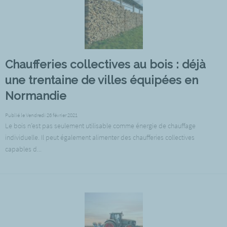
Chaufferies collectives au bois : déjà
une trentaine de villes équipées en
Normandie
Publié le Vendredi 26 février 2021
Le bois n’est pas seulement utilisable comme énergie de chauffage
individuelle. Il peut également alimenter des chaufferies collectives
capables d...