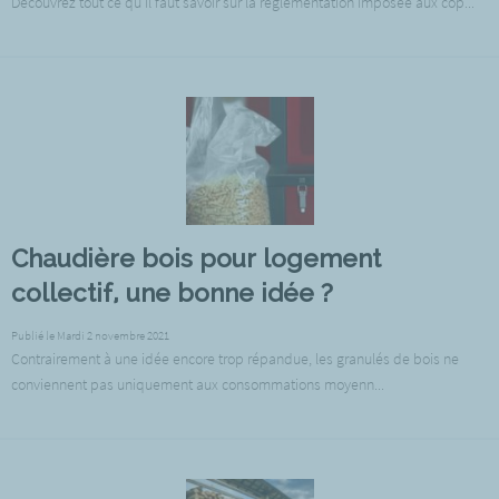
Découvrez tout ce qu’il faut savoir sur la réglementation imposée aux cop...
Chaudière bois pour logement
collectif, une bonne idée ?
Publié le Mardi 2 novembre 2021
Contrairement à une idée encore trop répandue, les granulés de bois ne
conviennent pas uniquement aux consommations moyenn...