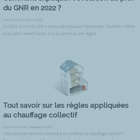
du GNR en 2022 ?
Publié le Lundi 3 janvier 2022
En 2022, le prix du GNR a connu des hausses importantes. Toutefois, même
si les tarifs restent hauts, on a pu observer une légère ...
Tout savoir sur les règles appliquées
au chauffage collectif
Publié le Mercredi 29 décembre 2021
Votre appartement est raccordé à un système de chauffage collectif ?