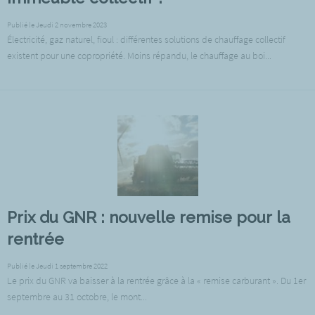
Publié le Jeudi 2 novembre 2023
Électricité, gaz naturel, fioul : différentes solutions de chauffage collectif
existent pour une copropriété. Moins répandu, le chauffage au boi...
Prix du GNR : nouvelle remise pour la
rentrée
Publié le Jeudi 1 septembre 2022
Le prix du GNR va baisser à la rentrée grâce à la « remise carburant ». Du 1er
septembre au 31 octobre, le mont...