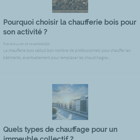
Pourquoi choisir la chaufferie bois pour
son activité ?
Publié le Lundi 13 novembre 2023
La chaufferie bois séduit bon nombre de professionnels pour chauffer les
bâtiments, éventuellement pour remplacer les chaudi&egrav...
Quels types de chauffage pour un
immeuble collectif ?