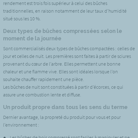
rendement est trois fois supérieur à celui des bûches
traditionnelles, en raison notamment de leur taux d’humidité
situé sous les 10 %.
Deux types de bûches compressées selon le
moment de la journée
Sont commercialisés deux types de bûches compactées : celles de
jour et celles de nuit. Les premières sont faites à partir de sciures
provenant du cœur de l’arbre. Elles permettent une bonne
chaleur et une flamme vive. Elles sont idéales lorsque l’on
souhaite chauffer rapidement une pièce.
Les bûches de nuit sont constituées à partir d’écorces, ce qui
assure une combustion lente et diffuse.
Un produit propre dans tous les sens du terme
Dernier avantage, la propreté du produit pour vous et pour
l’environnement :
● Les bûches de bois compressé sont faciles à manipuler et ne