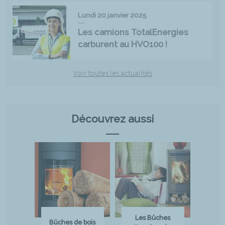
Lundi 20 janvier 2025
Les camions TotalEnergies
carburent au HVO100 !
Voir toutes les actualités
Découvrez aussi
Les Bûches
Bûches de bois