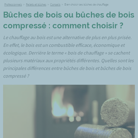
Professionnels
>
Pellets et bûches
>
Conseils
>
Bien choisir ses bûches de chauffage
Bûches de bois ou bûches de bois
compressé : comment choisir ?
Le chauffage au bois est une alternative de plus en plus prisée.
En effet, le bois est un combustible efficace, économique et
écologique. Derrière le terme « bois de chauffage » se cachent
plusieurs matériaux aux propriétés différentes. Quelles sont les
principales différences entre bûches de bois et bûches de bois
compressé ?