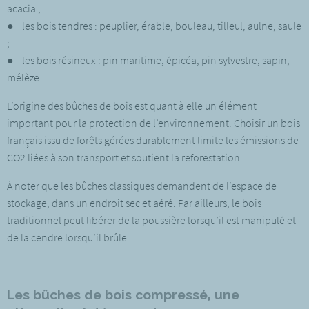
acacia ;
● les bois tendres : peuplier, érable, bouleau, tilleul, aulne, saule
;
● les bois résineux : pin maritime, épicéa, pin sylvestre, sapin,
mélèze.
L’origine des bûches de bois est quant à elle un élément
important pour la protection de l’environnement. Choisir un bois
français issu de forêts gérées durablement limite les émissions de
CO2 liées à son transport et soutient la reforestation.
À noter que les bûches classiques demandent de l’espace de
stockage, dans un endroit sec et aéré. Par ailleurs, le bois
traditionnel peut libérer de la poussière lorsqu’il est manipulé et
de la cendre lorsqu’il brûle.
Les bûches de bois compressé, une