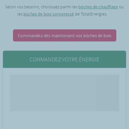
Selon vos besoins, choisissez parmi les
bûches de chauffage
ou
les
bûches de bois compressé
de TotalEnergies.
Commandez dès maintenant vos bûches de bois
COMMANDEZ VOTRE ÉNERGIE