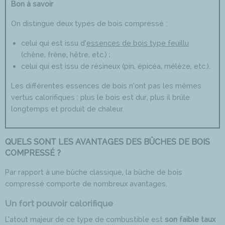
Bon à savoir
On distingue deux types de bois compressé :
celui qui est issu d’
essences de bois type feuillu
(chêne, frêne, hêtre, etc.) ;
celui qui est issu de résineux (pin, épicéa, mélèze, etc.).
Les différentes essences de bois n’ont pas les mêmes
vertus calorifiques : plus le bois est dur, plus il brûle
longtemps et produit de chaleur.
QUELS SONT LES AVANTAGES DES BÛCHES DE BOIS
COMPRESSÉ ?
Par rapport à une bûche classique, la bûche de bois
compressé comporte de nombreux avantages.
Un fort pouvoir calorifique
L’atout majeur de ce type de combustible est
son faible taux