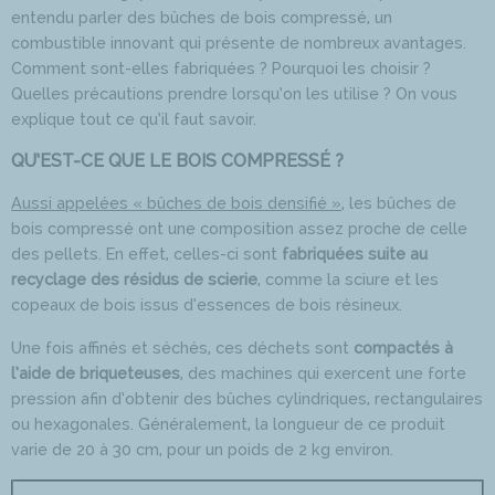
entendu parler des bûches de bois compressé, un
combustible innovant qui présente de nombreux avantages.
Comment sont-elles fabriquées ? Pourquoi les choisir ?
Quelles précautions prendre lorsqu’on les utilise ? On vous
explique tout ce qu’il faut savoir.
QU’EST-CE QUE LE BOIS COMPRESSÉ ?
Aussi appelées « bûches de bois densifié »
, les bûches de
bois compressé ont une composition assez proche de celle
des pellets. En effet, celles-ci sont
fabriquées suite au
recyclage des résidus de scierie
, comme la sciure et les
copeaux de bois issus d’essences de bois résineux.
Une fois affinés et séchés, ces déchets sont
compactés à
l’aide de briqueteuses
, des machines qui exercent une forte
pression afin d’obtenir des bûches cylindriques, rectangulaires
ou hexagonales. Généralement, la longueur de ce produit
varie de 20 à 30 cm, pour un poids de 2 kg environ.