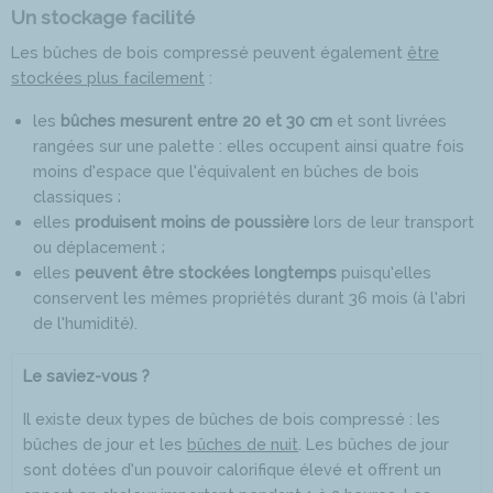
Un stockage facilité
Les bûches de bois compressé peuvent également
être
stockées plus facilement
:
les
bûches mesurent entre 20 et 30 cm
et sont livrées
rangées sur une palette : elles occupent ainsi quatre fois
moins d’espace que l’équivalent en bûches de bois
classiques ;
elles
produisent moins de poussière
lors de leur transport
ou déplacement ;
elles
peuvent être stockées longtemps
puisqu’elles
conservent les mêmes propriétés durant 36 mois (à l’abri
de l’humidité).
Le saviez-vous ?
Il existe deux types de bûches de bois compressé : les
bûches de jour et les
bûches de nuit
. Les bûches de jour
sont dotées d’un pouvoir calorifique élevé et offrent un