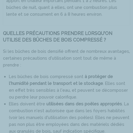
apport en chaleur important pendant 1 à 2 heures. Les
bûches de nuit, quant à elles, ont une combustion plus
lente et se consument en 6 à 8 heures environ.
QUELLES PRÉCAUTIONS PRENDRE LORSQU’ON
UTILISE DES BÛCHES DE BOIS COMPRESSÉ ?
Si les bûches de bois densifié offrent de nombreux avantages,
certaines précautions d’utilisation sont tout de même à
prendre :
Les bûches de bois compressé sont
à protéger de
l’humidité pendant le transport et le stockage
. Elles sont
en effet très sensibles à l’eau, et peuvent se décomposer
ou perdre leur pouvoir calorifique.
Elles doivent être
utilisées dans des poêles appropriés
. La
combustion n’est autorisée que dans les foyers habilités
(voir les manuels d’utilisation des poêles). Elles ne peuvent
pas non plus être employées dans des matériels dédiés
aux granulés de bois, sauf indication spécifique.