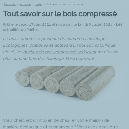
Particuliers
>
Actualités
>
poeles
>
Tout savoir sur le bois compressé
Tout savoir sur le bois compressé
Publié le Jeudi 17 Juin 2021 et mis à jour le Lundi 6 Juillet 2026 -
Les
actualités du Poêles
Le bois compressé présente de nombreux avantages.
Écologiques, pratiques et dotées d’un pouvoir calorifique
élevé, les
bûches de bois compressé séduisent
de plus en
plus comme bois de chauffage. Voici pourquoi.
Vous cherchez un moyen de chauffer votre maison de
manière écologique et économique ? Vous avez peut-être