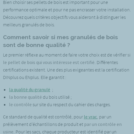
Bien choisir ses pellets de bois est important pour une
performance optimale et pour ne pas encrasser votre installation.
Découvrez quels critères objectifs vous aideront à distinguer les
meilleurs granulés de bois.
Comment savoir si mes granulés de bois
sont de bonne qualité ?
Le premier réflexe au moment de faire votre choix est de vérifier
si
le pellet de bois qui vous intéresse est certifié
. Différentes
certifications existent. Une des plus exigeantes est la certification
DINplus ou ENplus. Elle garantit :
la qualité du granulé
;
la bonne
qualité
du bois utilisé ;
le contrôle
sur site du respect du cahier des charges.
Ce standard de qualité est contrôlé, pour
le vrac
, par un
prélèvement d’échantillons de produit et
par un contrôle en
usine
. Pour les sacs, chaque producteur est identifié par un