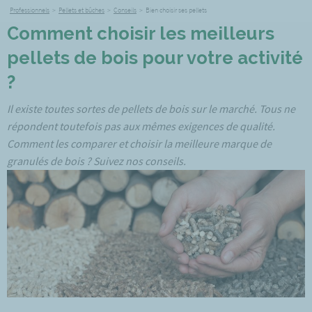
Professionnels
>
Pellets et bûches
>
Conseils
>
Bien choisir ses pellets
Comment choisir les meilleurs
pellets de bois pour votre activité
?
Il existe toutes sortes de pellets de bois sur le marché. Tous ne
répondent toutefois pas aux mêmes exigences de qualité.
Comment les comparer et choisir la meilleure marque de
granulés de bois ? Suivez nos conseils.