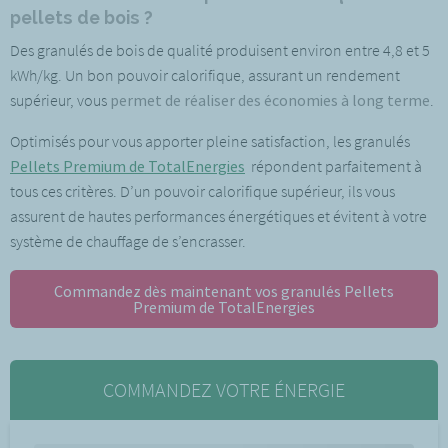
pellets de bois ?
Des granulés de bois de qualité produisent environ entre 4,8 et 5
kWh/kg. Un bon pouvoir calorifique, assurant un rendement
supérieur, vous
permet de réaliser des économies à long terme
.
Optimisés pour vous apporter pleine satisfaction, les granulés
Pellets Premium de TotalEnergies
répondent parfaitement à
tous ces critères. D’un pouvoir calorifique supérieur, ils vous
assurent de hautes performances énergétiques et évitent à votre
système de chauffage de s’encrasser.
Commandez dès maintenant vos granulés Pellets
Premium de TotalEnergies
COMMANDEZ VOTRE ÉNERGIE