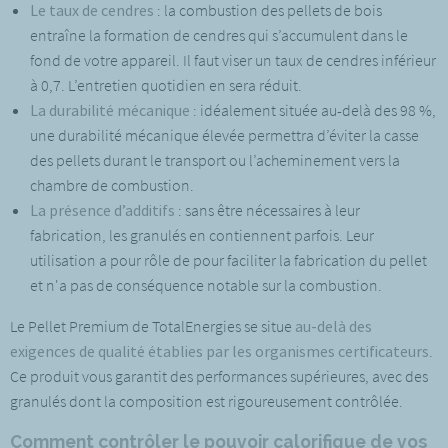
Le taux de cendres
: la combustion des pellets de bois
entraîne la formation de cendres qui s’accumulent dans le
fond de votre appareil. Il faut viser un taux de cendres inférieur
à 0,7. L’entretien quotidien en sera réduit.
La durabilité mécanique
: idéalement située au-delà des 98 %,
une durabilité mécanique élevée permettra d’éviter la casse
des pellets durant le transport ou l’acheminement vers la
chambre de combustion.
La présence d’additifs
: sans être nécessaires à leur
fabrication, les granulés en contiennent parfois. Leur
utilisation a pour rôle de pour faciliter la fabrication du pellet
et n'a pas de conséquence notable sur la combustion.
Le Pellet Premium de TotalEnergies se situe
au-delà des
exigences de qualité établies par les organismes certificateurs
.
Ce produit vous garantit des performances supérieures, avec des
granulés dont la composition est rigoureusement contrôlée.
Comment contrôler le pouvoir calorifique de vos