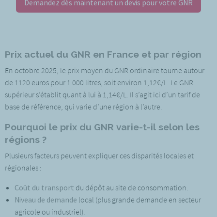
Demandez dès maintenant un devis pour votre GNR
Prix actuel du GNR en France et par région
En octobre 2025, le prix moyen du GNR ordinaire tourne autour
de 1120 euros pour 1 000 litres, soit environ 1,12€/L. Le GNR
supérieur s’établit quant à lui à 1,14€/L. Il s’agit ici d’un tarif de
base de référence, qui varie d’une région à l’autre.
Pourquoi le prix du GNR varie-t-il selon les
régions ?
Plusieurs facteurs peuvent expliquer ces disparités locales et
régionales :
Coût du transport
du dépôt au site de consommation.
Niveau de demande
local (plus grande demande en secteur
agricole ou industriel).