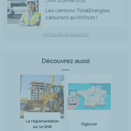
Lundi 20 janvier 2025
Les camions TotalEnergies
carburent au HVO100 !
Voir toutes les actualités
Découvrez aussi
La réglementation
Digicuve
sur le GNR