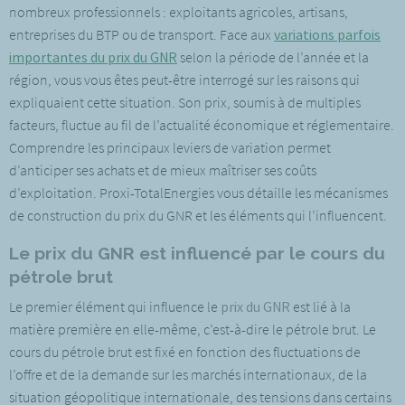
nombreux professionnels : exploitants agricoles, artisans,
entreprises du BTP ou de transport. Face aux
variations parfois
importantes du prix du GNR
selon la période de l’année et la
région, vous vous êtes peut-être interrogé sur les raisons qui
expliquaient cette situation. Son prix, soumis à de multiples
facteurs, fluctue au fil de l’actualité économique et réglementaire.
Comprendre les principaux leviers de variation permet
d’anticiper ses achats et de mieux maîtriser ses coûts
d’exploitation. Proxi-TotalEnergies vous détaille les mécanismes
de construction du prix du GNR et les éléments qui l’influencent.
Le prix du GNR est influencé par le cours du
pétrole brut
Le premier élément qui influence le
prix du GNR
est lié à la
matière première en elle-même, c’est-à-dire le pétrole brut. Le
cours du pétrole brut est fixé en fonction des fluctuations de
l’offre et de la demande sur les marchés internationaux, de la
situation géopolitique internationale, des tensions dans certains