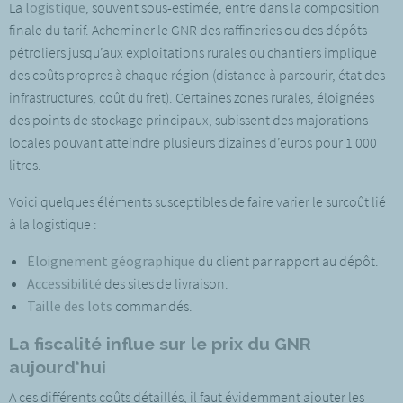
La
logistique
, souvent sous-estimée, entre dans la composition
finale du tarif. Acheminer le GNR des raffineries ou des dépôts
pétroliers jusqu’aux exploitations rurales ou chantiers implique
des coûts propres à chaque région (distance à parcourir, état des
infrastructures, coût du fret). Certaines zones rurales, éloignées
des points de stockage principaux, subissent des majorations
locales pouvant atteindre plusieurs dizaines d’euros pour 1 000
litres.
Voici quelques éléments susceptibles de faire varier le surcoût lié
à la logistique :
Éloignement géographique
du client par rapport au dépôt.
Accessibilité
des sites de livraison.
Taille des lots
commandés.
La fiscalité influe sur le prix du GNR
aujourd’hui
A ces différents coûts détaillés, il faut évidemment ajouter les