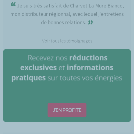
“
Je suis très satisfait de Charvet La Mure Bianco,
mon distributeur régionnal, avec lequel j'entretiens
”
de bonnes relations.
Voir tous les témoignages
J'EN PROFITE