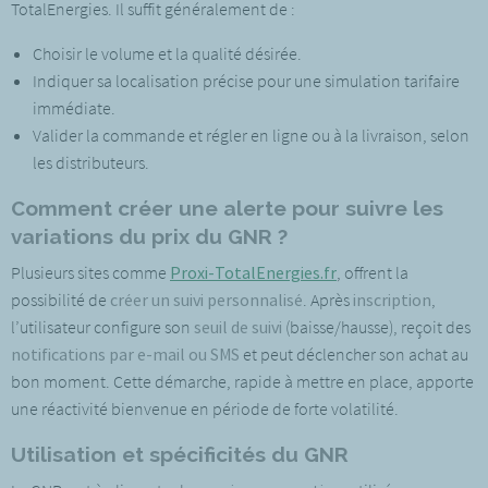
TotalEnergies. Il suffit généralement de :
Choisir le volume et la qualité désirée.
Indiquer sa localisation précise pour une simulation tarifaire
immédiate.
Valider la commande et régler en ligne ou à la livraison, selon
les distributeurs.
Comment créer une alerte pour suivre les
variations du prix du GNR ?
Plusieurs sites comme
Proxi-TotalEnergies.fr
, offrent la
possibilité de
créer un suivi personnalisé
. Après
inscription
,
l’utilisateur configure son
seuil de suivi
(baisse/hausse), reçoit des
notifications par e-mail ou SMS
et peut déclencher son achat au
bon moment. Cette démarche, rapide à mettre en place, apporte
une réactivité bienvenue en période de forte volatilité.
Utilisation et spécificités du GNR