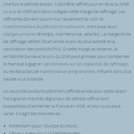
Une fois le pétrole extrait, il doit être raffiné pour en faire du GNR.
Le prix du GNR
doit donc intégrer cette marge de raffinage. Les
raffineries doivent couvrir non seulement le
coût de
transformation du pétrole en carburant
, mais aussi leurs
charges propres
(énergie, maintenance, salaires). La marge brute
de raffinage reflète l’écart entre le prix du brut acheté et la
valorisation des produits finis. Si cette marge se resserre, la
rentabilité baisse et le prix du GNR peut grimper pour compenser
le manque à gagner. Les
tensions sur les capacités de raffinage
,
ou les épisodes de
maintenance programmée
, influent donc à la
hausse ou à la baisse.
Un cours des produits pétroliers raffinés existe pour cette raison.
Trois grands marchés régionaux de pétrole raffiné sont
susceptibles d’alimenter la France en GNR, et leur cours peut
varier. Il s’agit des marchés de :
Rotterdam (pour l’Europe du Nord) ;
Gênes-Lavéra (pour la Méditerranée) ;