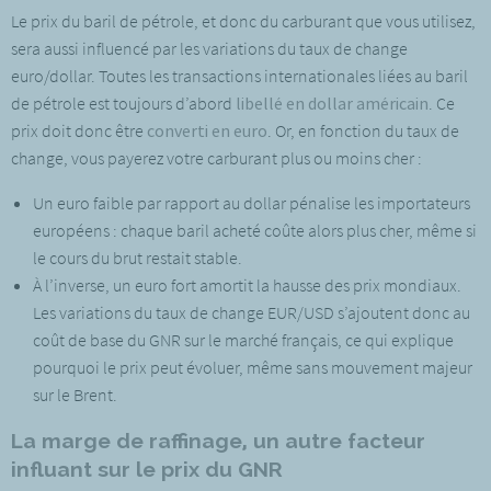
Le prix du baril de pétrole, et donc du carburant que vous utilisez,
sera aussi influencé par les variations du taux de change
euro/dollar. Toutes les transactions internationales liées au baril
de pétrole est toujours d’abord
libellé en dollar américain
. Ce
prix doit donc être
converti en euro
. Or, en fonction du taux de
change, vous payerez votre carburant plus ou moins cher :
Un euro faible par rapport au dollar pénalise les importateurs
européens : chaque baril acheté coûte alors plus cher, même si
le cours du brut restait stable.
À l’inverse, un euro fort amortit la hausse des prix mondiaux.
Les variations du taux de change EUR/USD s’ajoutent donc au
coût de base du GNR sur le marché français, ce qui explique
pourquoi le prix peut évoluer, même sans mouvement majeur
sur le Brent.
La marge de raffinage, un autre facteur
influant sur le prix du GNR