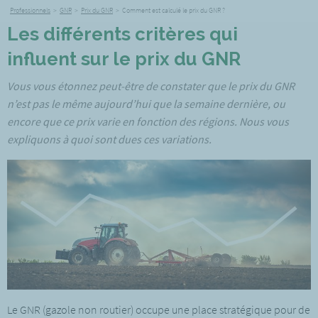
Professionnels
>
GNR
>
Prix du GNR
>
Comment est calculé le prix du GNR ?
Les différents critères qui
influent sur le prix du GNR
Vous vous étonnez peut-être de constater que le prix du GNR
n’est pas le même aujourd’hui que la semaine dernière, ou
encore que ce prix varie en fonction des régions. Nous vous
expliquons à quoi sont dues ces variations.
Le GNR (gazole non routier) occupe une place stratégique pour de