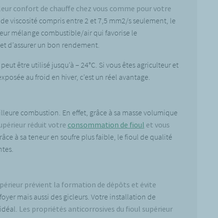
illeur confort de chauffe chez vous comme pour votre
x de viscosité compris entre 2 et 7,5 mm2/s seulement, le
lleur mélange combustible/air qui favorise le
et d’assurer un bon rendement.
 peut être utilisé jusqu’à – 24°C. Si vous êtes agriculteur et
xposée au froid en hiver, c’est un réel avantage.
illeure combustion. En effet, grâce à sa masse volumique
supérieur réduit votre
consommation de fioul
et vous
âce à sa teneur en soufre plus faible, le fioul de qualité
ntes.
upérieur prévient la formation de dépôts et évite
oyer mais aussi des gicleurs. Votre installation de
idéal.
Les propriétés anticorrosives du fioul supérieur