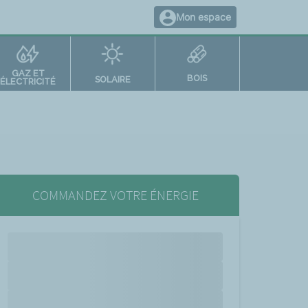
Mon espace
GAZ ET
BOIS
SOLAIRE
ÉLECTRICITÉ
COMMANDEZ VOTRE ÉNERGIE