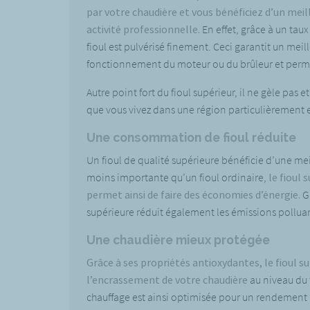
par votre chaudière et vous bénéficiez d’un me
activité professionnelle.
En effet, grâce à un tau
fioul est pulvérisé finement. Ceci garantit un mei
fonctionnement du moteur ou du brûleur et perm
Autre point fort du fioul supérieur, il ne gèle pas et
que vous vivez dans une région particulièrement e
Une consommation de fioul réduite
Un fioul de qualité supérieure bénéficie d’une me
moins importante qu’un fioul ordinaire,
le fioul 
permet ainsi de faire des économies d’énergie.
Gr
supérieure réduit également les émissions pollua
Une chaudière mieux protégée
Grâce à ses propriétés antioxydantes, le fioul s
l’encrassement de votre chaudière
au niveau du f
chauffage est ainsi optimisée pour un rendement 