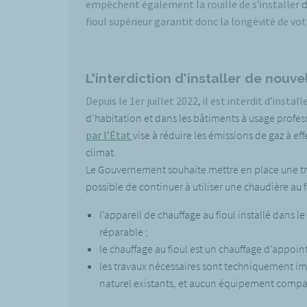
empêchent également la rouille de s’installer
d
fioul supérieur garantit donc la longévité de vo
L’interdiction d’installer de nouve
Depuis le 1er juillet 2022, il est interdit d’instal
d’habitation et dans les bâtiments à usage profe
par l’État
vise à réduire les émissions de gaz à ef
climat.
Le Gouvernement souhaite mettre en place une tra
possible de continuer à utiliser une chaudière au fi
l’appareil de chauffage au fioul installé dans le
réparable ;
le chauffage au fioul est un chauffage d’appoi
les travaux nécessaires sont techniquement imp
naturel existants, et aucun équipement compatib