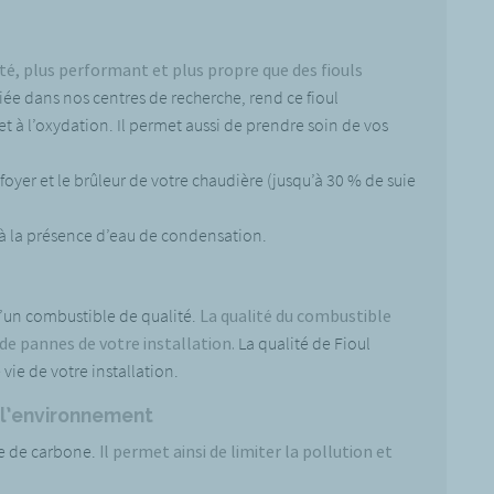
té, plus performant et plus propre que des fiouls
ée dans nos centres de recherche, rend ce fioul
 et à l’oxydation. Il permet aussi de prendre soin de vos
oyer et le brûleur de votre chaudière (jusqu’à 30 % de suie
 à la présence d’eau de condensation.
 d’un combustible de qualité.
La qualité du combustible
 de pannes de votre installation.
La qualité de Fioul
ie de votre installation.
l’environnement
e de carbone.
Il permet ainsi de limiter la pollution et