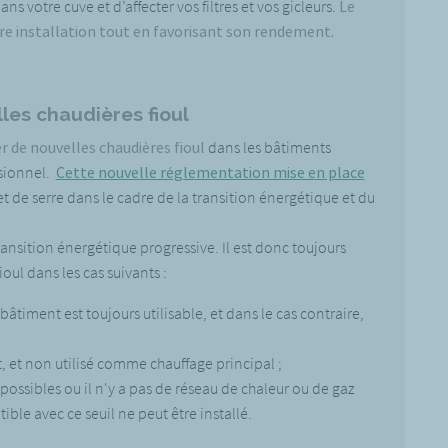
ans votre cuve et d’affecter vos filtres et vos gicleurs.
Le
tre installation tout en favorisant son rendement.
lles chaudières fioul
ler de nouvelles chaudières fioul
dans les bâtiments
ssionnel.
Cette nouvelle réglementation mise en place
fet de serre dans le cadre de la transition énergétique et du
nsition énergétique progressive. Il est donc toujours
oul dans les cas suivants :
 bâtiment est toujours utilisable, et dans le cas contraire,
nt, et non utilisé comme chauffage principal ;
ossibles ou il n'y a pas de réseau de chaleur ou de gaz
le avec ce seuil ne peut être installé.