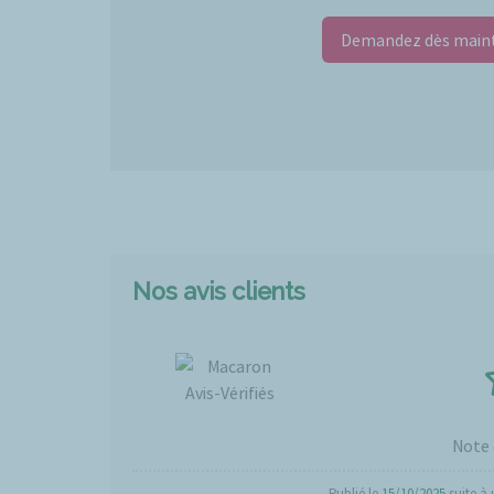
Demandez dès mainte
Nos avis clients
Note 
Publié le
15/10/2025
suite à