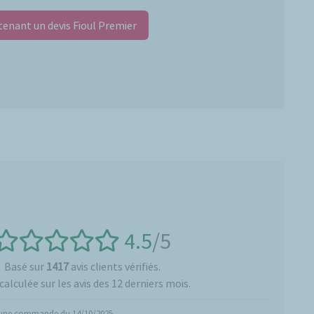
nant un devis Fioul Premier
4.5
/5
Basé sur
1417
avis clients vérifiés.
calculée sur les avis des 12 derniers mois.
 une commande du 14/10/2025