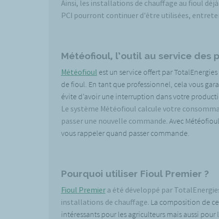
Ainsi, les installations de chauffage au fioul d
PCI pourront continuer d'être utilisées, entreten
Météofioul, l’outil au service des
Météofioul
est un service offert par TotalEnergies
de fioul. En tant que professionnel, cela vous gar
évite d’avoir une interruption dans votre product
Le système Météofioul calcule votre consommatio
passer une nouvelle commande.
Avec Météofioul,
vous rappeler quand passer commande.
Pourquoi utiliser Fioul Premier ?
Fioul Premier
a été développé par TotalEnergie
installations de chauffage.
La composition de ce f
intéressants pour les agriculteurs mais aussi pour l