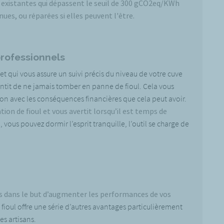
éjà existantes qui dépassent le seuil de 300 gCO2eq/KWh
ues, ou réparées si elles peuvent l'être.
 professionnels
 et qui vous assure un suivi précis du niveau de votre cuve
antit de ne jamais tomber en panne de fioul. Cela vous
ion avec les conséquences financières que cela peut avoir.
n de fioul et vous avertit lorsqu’il est temps de
 vous pouvez dormir l’esprit tranquille, l’outil se charge de
s dans le but d’augmenter les performances de vos
ioul offre une série d’autres avantages particulièrement
es artisans.