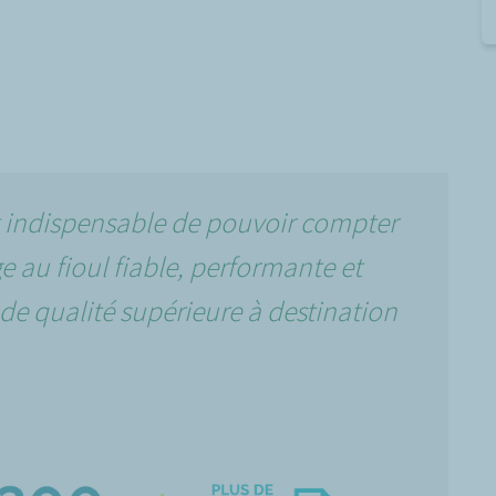
st indispensable de pouvoir compter
e au fioul fiable, performante et
de qualité supérieure à destination