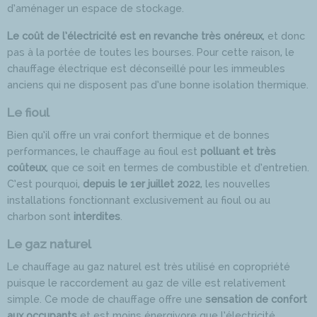
d’aménager un espace de stockage.
Le coût de l’électricité est en revanche très onéreux
, et donc
pas à la portée de toutes les bourses. Pour cette raison, le
chauffage électrique est déconseillé pour les immeubles
anciens qui ne disposent pas d’une bonne isolation thermique.
Le fioul
Bien qu’il offre un vrai confort thermique et de bonnes
performances, le chauffage au fioul est
polluant et très
coûteux
, que ce soit en termes de combustible et d’entretien.
C’est pourquoi,
depuis le 1er juillet 2022
, les nouvelles
installations fonctionnant exclusivement au fioul ou au
charbon sont
interdites
.
Le gaz naturel
Le chauffage au gaz naturel est très utilisé en copropriété
puisque le raccordement au gaz de ville est relativement
simple. Ce mode de chauffage offre une
sensation de confort
aux occupants
et est moins énergivore que l’électricité.