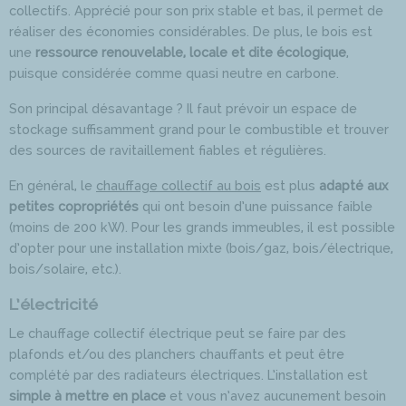
collectifs. Apprécié pour son prix stable et bas, il permet de
réaliser des économies considérables. De plus, le bois est
une
ressource renouvelable, locale et dite écologique
,
puisque considérée comme quasi neutre en carbone.
Son principal désavantage ? Il faut prévoir un espace de
stockage suffisamment grand pour le combustible et trouver
des sources de ravitaillement fiables et régulières.
En général, le
chauffage collectif au bois
est plus
adapté aux
petites copropriétés
qui ont besoin d’une puissance faible
(moins de 200 kW). Pour les grands immeubles, il est possible
d’opter pour une installation mixte (bois/gaz, bois/électrique,
bois/solaire, etc.).
L’électricité
Le chauffage collectif électrique peut se faire par des
plafonds et/ou des planchers chauffants et peut être
complété par des radiateurs électriques. L’installation est
simple à mettre en place
et vous n’avez aucunement besoin