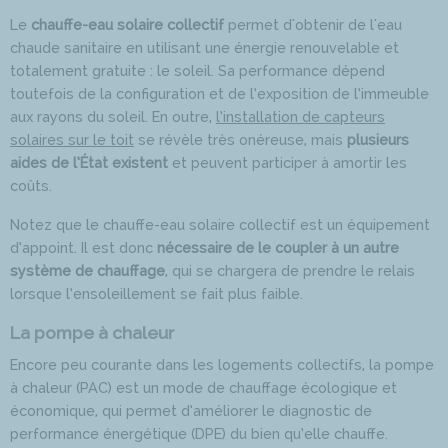
Le
chauffe-eau solaire collectif
permet d'obtenir de l'eau
chaude sanitaire en utilisant une énergie renouvelable et
totalement gratuite : le soleil. Sa performance dépend
toutefois de la configuration et de l’exposition de l’immeuble
aux rayons du soleil. En outre,
l’installation de capteurs
solaires sur le toit
se révèle très onéreuse, mais
plusieurs
aides de l’État existent
et peuvent participer à amortir les
coûts.
Notez que le chauffe-eau solaire collectif est un équipement
d’appoint. Il est donc
nécessaire de le coupler à un autre
système de chauffage
, qui se chargera de prendre le relais
lorsque l’ensoleillement se fait plus faible.
La pompe à chaleur
Encore peu courante dans les logements collectifs, la pompe
à chaleur (PAC) est un mode de chauffage écologique et
économique, qui permet d’améliorer le diagnostic de
performance énergétique (DPE) du bien qu’elle chauffe.