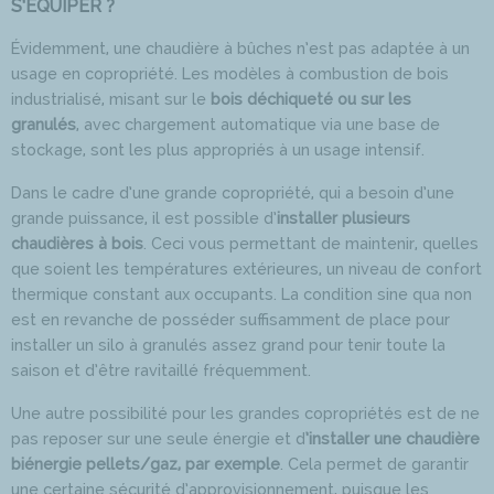
S’ÉQUIPER ?
Évidemment, une chaudière à bûches n’est pas adaptée à un
usage en copropriété. Les modèles à combustion de bois
industrialisé, misant sur le
bois déchiqueté ou sur les
granulés
, avec chargement automatique via une base de
stockage, sont les plus appropriés à un usage intensif.
Dans le cadre d’une grande copropriété, qui a besoin d’une
grande puissance, il est possible d’
installer plusieurs
chaudières à bois
. Ceci vous permettant de maintenir, quelles
que soient les températures extérieures, un niveau de confort
thermique constant aux occupants. La condition sine qua non
est en revanche de posséder suffisamment de place pour
installer un silo à granulés assez grand pour tenir toute la
saison et d’être ravitaillé fréquemment.
Une autre possibilité pour les grandes copropriétés est de ne
pas reposer sur une seule énergie et d
’installer une chaudière
biénergie pellets/gaz, par exemple
. Cela permet de garantir
une certaine sécurité d’approvisionnement, puisque les