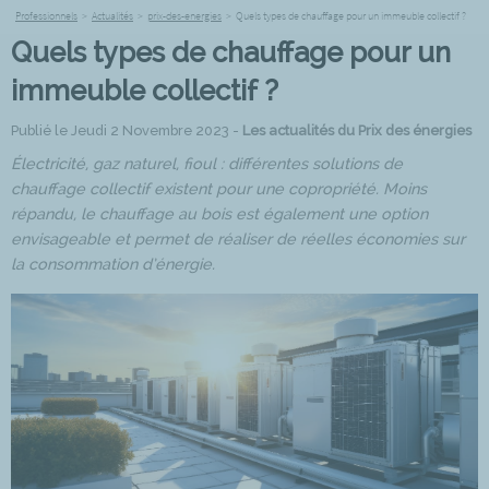
Professionnels
>
Actualités
>
prix-des-energies
>
Quels types de chauffage pour un immeuble collectif ?
Quels types de chauffage pour un
immeuble collectif ?
Publié le Jeudi 2 Novembre 2023 -
Les actualités du Prix des énergies
Électricité, gaz naturel, fioul : différentes solutions de
chauffage collectif existent pour une copropriété. Moins
répandu, le chauffage au bois est également une option
envisageable et permet de réaliser de réelles économies sur
la consommation d’énergie.