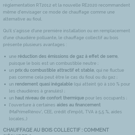
réglementation RT2012 et la nouvelle RE2020 recommandent
même d’envisager ce mode de chauffage comme une
alternative au fioul.
Qu’il s’agisse d’une première installation ou en remplacement
d’une chaudière polluante, le chauffage collectif au bois
présente plusieurs avantages :
une
réduction des émissions de gaz à effet de serre
,
puisque le bois est un combustible neutre ;
un
prix du combustible attractif et stable
, qui ne fluctue
pas comme cela peut être le cas du fioul ou du gaz ;
un
rendement quasi inégalable
(qui atteint 90 à 100 % pour
les chaudières à granulés) ;
un
haut niveau de confort thermique
pour les occupants ;
l’ouverture à certaines
aides au financement
(MaPrimeRénov’, CEE, crédit d’impôt, TVA à 5,5 %, aides
locales…)
CHAUFFAGE AU BOIS COLLECTIF : COMMENT