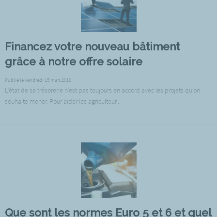
Financez votre nouveau bâtiment
grâce à notre offre solaire
Publié le Vendredi 15 mars 2019
L’état de sa trésorerie n’est pas toujours en accord avec les projets qu’on
souhaite mener. Pour aider les agriculteur...
Que sont les normes Euro 5 et 6 et quel