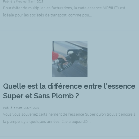
Publié le Mercredi 3 avril 2019
Pour éviter de multiplier les facturations, la carte essence MOBILITY est
idéale pour les sociétés de transport, comme pou...
Quelle est la différence entre l’essence
Super et Sans Plomb ?
Publié le Mardi 2 avril 2019
Vous vous souvenez certainement de l’essence Super qu’on trouvait encore à
la pompe il y a quelques années. Elle a aujourd&r...