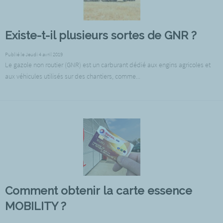
Existe-t-il plusieurs sortes de GNR ?
Publié le Jeudi 4 avril 2019
Le gazole non routier (GNR) est un carburant dédié aux engins agricoles et
aux véhicules utilisés sur des chantiers, comme...
Comment obtenir la carte essence
MOBILITY ?