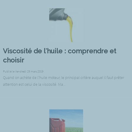
Viscosité de l'huile : comprendre et
choisir
Publié le Vendredi 29 mars 2019
Quand on achète de l’huile moteur, le principal critère auquel il faut prêter
attention est celui de la viscosité. Ma...