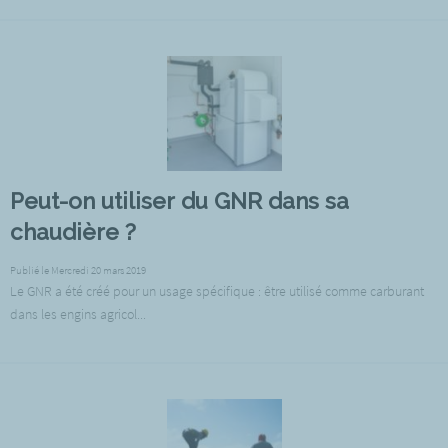
Peut-on utiliser du GNR dans sa
chaudière ?
Publié le Mercredi 20 mars 2019
Le GNR a été créé pour un usage spécifique : être utilisé comme carburant
dans les engins agricol...