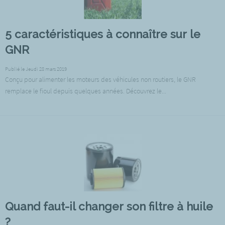
5 caractéristiques à connaître sur le
GNR
Publié le Jeudi 28 mars 2019
Conçu pour alimenter les moteurs des véhicules non routiers, le GNR
remplace le fioul depuis quelques années. Découvrez le...
Quand faut-il changer son filtre à huile
?