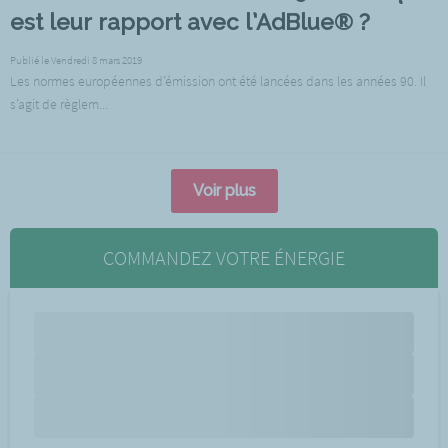
est leur rapport avec l’AdBlue® ?
Publié le Vendredi 8 mars 2019
Les normes européennes d’émission ont été lancées dans les années 90. Il
s’agit de règlem...
Voir plus
COMMANDEZ VOTRE ÉNERGIE