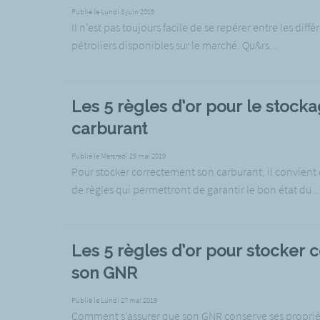
Publié le Lundi 3 juin 2019
Il n’est pas toujours facile de se repérer entre les diff
pétroliers disponibles sur le marché. Qu&rs...
Les 5 règles d’or pour le stock
carburant
Publié le Mercredi 29 mai 2019
Pour stocker correctement son carburant, il convient 
de règles qui permettront de garantir le bon état du ..
Les 5 règles d’or pour stocker 
son GNR
Publié le Lundi 27 mai 2019
Comment s’assurer que son GNR conserve ses proprié