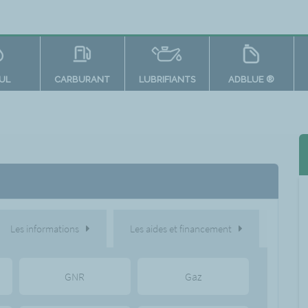
OUL
CARBURANT
LUBRIFIANTS
ADBLUE ®
Les informations
Les aides et financement
GNR
Gaz