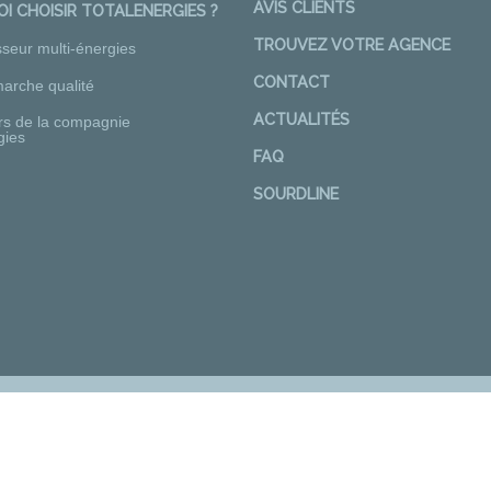
AVIS CLIENTS
I CHOISIR TOTALENERGIES ?
TROUVEZ VOTRE AGENCE
sseur multi-énergies
CONTACT
arche qualité
ACTUALITÉS
rs de la compagnie
gies
FAQ
SOURDLINE
Nos distributeurs régionaux