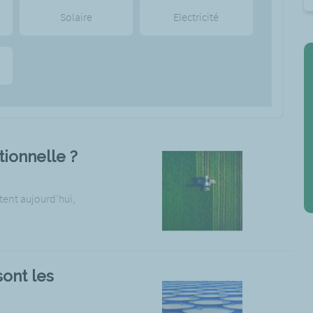
Solaire
Electricité
tionnelle ?
tent aujourd’hui,
sont les