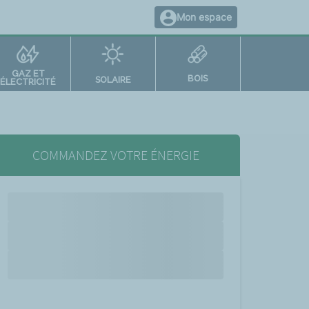
Mon espace
GAZ ET
BOIS
SOLAIRE
ÉLECTRICITÉ
COMMANDEZ VOTRE ÉNERGIE