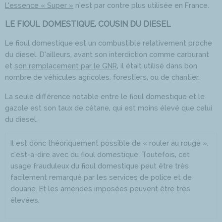
L’essence « Super »
n’est par contre plus utilisée en France.
LE FIOUL DOMESTIQUE, COUSIN DU DIESEL
Le fioul domestique est un combustible relativement proche
du diesel. D’ailleurs, avant son interdiction comme carburant
et
son remplacement par le GNR
, il était utilisé dans bon
nombre de véhicules agricoles, forestiers, ou de chantier.
La seule différence notable entre le fioul domestique et le
gazole est son taux de cétane, qui est moins élevé que celui
du diesel.
Il est donc théoriquement possible de « rouler au rouge »,
c’est-à-dire avec du fioul domestique. Toutefois, cet
usage frauduleux du fioul domestique peut être très
facilement remarqué par les services de police et de
douane. Et les amendes imposées peuvent être très
élevées.