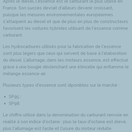
Après le diesel, l’essence est le carburant le plus utilisé en
France. Son succès devrait d’ailleurs devenir croissant,
puisque les mesures environnementales européennes
s’attaquent au diesel et que de plus en plus de constructeurs
favorisent les voitures hybrides utilisant de l’essence comme
carburant.
Les hydrocarbures utilisés pour la fabrication de l’essence
sont plus légers que ceux qui servent de base à l’élaboration
du diesel. L’allumage, dans les moteurs essence, est effectué
grâce à une bougie déclenchant une étincelle qui enflamme le
mélange essence-air.
Plusieurs types d’essence sont diponibles sur le marché :
SP95 ;
SP98.
Le chiffre utilisé dans la dénomination du carburant renvoie en
réalité à son indice d’octane : plus le taux d’octane est élevé,
plus l’allumage est facile et l’usure du moteur réduite.