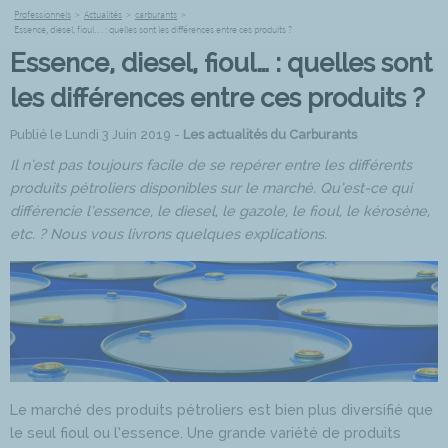
Professionnels
>
Actualités
>
carburants
>
Essence, diesel, fioul… : quelles sont les différences entre ces produits ?
Essence, diesel, fioul… : quelles sont
les différences entre ces produits ?
Publié le Lundi 3 Juin 2019 -
Les actualités du Carburants
Il n’est pas toujours facile de se repérer entre les différents
produits pétroliers disponibles sur le marché. Qu’est-ce qui
différencie l’essence, le diesel, le gazole, le fioul, le kérosène,
etc. ? Nous vous livrons quelques explications.
Le marché des produits pétroliers est bien plus diversifié que
le seul fioul ou l’essence. Une grande variété de produits