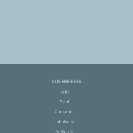
VOS ÉNERGIES
GNR
Fioul
Carburant
Lubrifiants
AdBlue ®