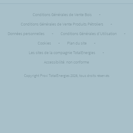
Conditions Générales de Vente Bois
-
Conditions Générales de Vente Produits Pétroliers
-
Données personnelles
-
Conditions Générales d’Utilisation
-
Cookies
-
Plan du site
-
Les sites de la compagnie TotalEnergies
-
Accessibilité: non conforme
Copyright Proxi TotalEnergies 2026, tous droits réservés