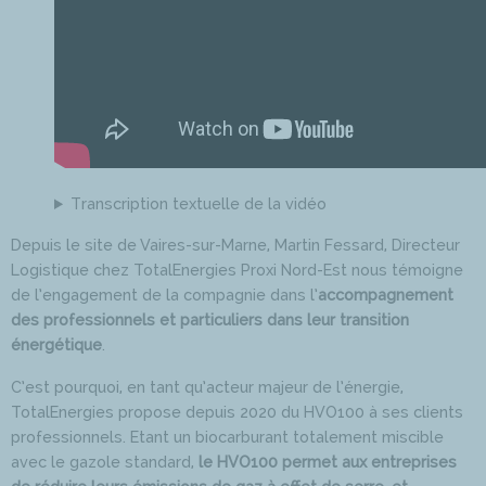
Transcription textuelle de la vidéo
Depuis le site de Vaires-sur-Marne, Martin Fessard, Directeur
Logistique chez TotalEnergies Proxi Nord-Est nous témoigne
de l’engagement de la compagnie dans l’
accompagnement
des professionnels et particuliers dans leur transition
énergétique
.
C’est pourquoi, en tant qu’acteur majeur de l’énergie,
TotalEnergies propose depuis 2020 du HVO100 à ses clients
professionnels. Etant un biocarburant totalement miscible
avec le gazole standard,
le HVO100 permet aux entreprises