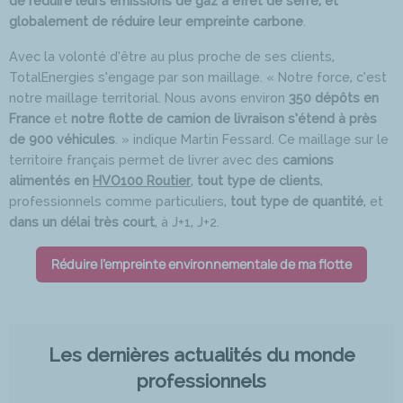
de réduire leurs émissions de gaz à effet de serre, et
globalement de réduire leur empreinte carbone
.
Avec la volonté d’être au plus proche de ses clients,
TotalEnergies s’engage par son maillage. « Notre force, c’est
notre maillage territorial. Nous avons environ
350 dépôts en
France
et
notre flotte de camion de livraison s’étend à près
de 900 véhicules
. » indique Martin Fessard. Ce maillage sur le
territoire français permet de livrer avec des
camions
alimentés en
HVO100 Routier
,
tout type de clients
,
professionnels comme particuliers,
tout type de quantité
, et
dans un délai très court
, à J+1, J+2.
Réduire l'empreinte environnementale de ma flotte
Les dernières actualités du monde
professionnels