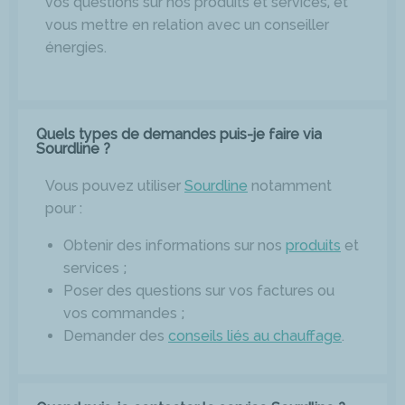
vos questions sur nos produits et services, et
vous mettre en relation avec un conseiller
énergies.
Quels types de demandes puis-je faire via
Sourdline ?
Vous pouvez utiliser
Sourdline
notamment
pour :
Obtenir des informations sur nos
produits
et
services ;
Poser des questions sur vos factures ou
vos commandes ;
Demander des
conseils liés au chauffage
.