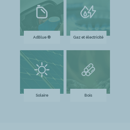
AdBlue ®
Gaz et électricité
Solaire
Bois