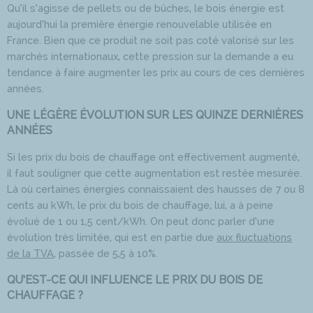
Qu’il s’agisse de pellets ou de bûches, le bois énergie est
aujourd’hui la première énergie renouvelable utilisée en
France. Bien que ce produit ne soit pas coté valorisé sur les
marchés internationaux, cette pression sur la demande a eu
tendance à faire augmenter les prix au cours de ces dernières
années.
UNE LÉGÈRE ÉVOLUTION SUR LES QUINZE DERNIÈRES
ANNÉES
Si les prix du bois de chauffage ont effectivement augmenté,
il faut souligner que cette augmentation est restée mesurée.
Là où certaines énergies connaissaient des hausses de 7 ou 8
cents au kWh, le prix du bois de chauffage, lui, a à peine
évolué de 1 ou 1,5 cent/kWh. On peut donc parler d’une
évolution très limitée, qui est en partie due
aux fluctuations
de la TVA
, passée de 5,5 à 10%.
QU’EST-CE QUI INFLUENCE LE PRIX DU BOIS DE
CHAUFFAGE ?