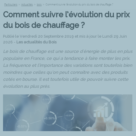
Particuliers
>
Actualités
>
bois
>
Comment suivre l’évolution du prix du bois de chauffage ?
Comment suivre l’évolution du prix
du bois de chauffage ?
Publié le Vendredi 20 Septembre 2019 et mis à jour le Lundi 29 Juin
2026 -
Les actualités du Bois
Le bois de chauffage est une source d'énergie de plus en plus
populaire en France, ce qui a tendance à faire monter les prix.
La fréquence et l’importance des variations sont toutefois bien
moindres que celles qu’on peut connaître avec des produits
cotés en bourse. Il est toutefois utile de pouvoir suivre cette
évolution au plus près.