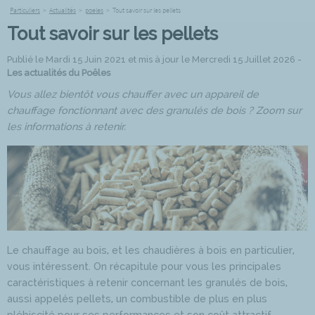
Particuliers
>
Actualités
>
poeles
>
Tout savoir sur les pellets
Tout savoir sur les pellets
Publié le Mardi 15 Juin 2021 et mis à jour le Mercredi 15 Juillet 2026 -
Les actualités du Poêles
Vous allez bientôt vous chauffer avec un appareil de
chauffage fonctionnant avec des granulés de bois ? Zoom sur
les informations à retenir.
Le chauffage au bois, et les chaudières à bois en particulier,
vous intéressent. On récapitule pour vous les principales
caractéristiques à retenir concernant les granulés de bois,
aussi appelés pellets, un combustible de plus en plus
plébiscité pour ses performances et son coût attractif.