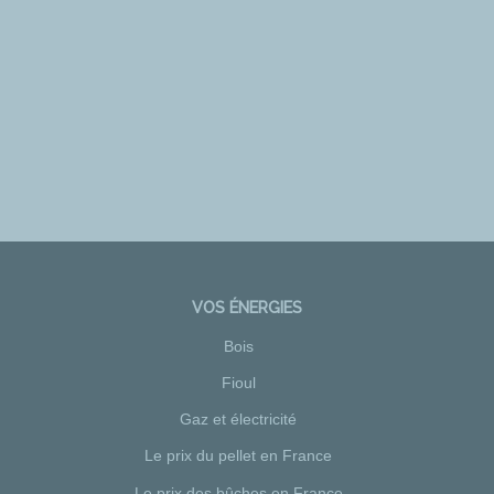
VOS ÉNERGIES
Bois
Fioul
Gaz et électricité
Le prix du pellet en France
Le prix des bûches en France