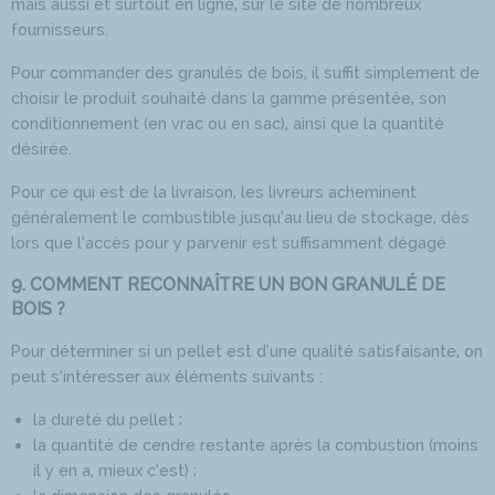
mais aussi et surtout en ligne, sur le site de nombreux
fournisseurs.
Pour commander des granulés de bois, il suffit simplement de
choisir le produit souhaité dans la gamme présentée, son
conditionnement (en vrac ou en sac), ainsi que la quantité
désirée.
Pour ce qui est de la livraison, les livreurs acheminent
généralement le combustible jusqu’au lieu de stockage, dès
lors que l’accès pour y parvenir est suffisamment dégagé.
9. COMMENT RECONNAÎTRE UN BON GRANULÉ DE
BOIS ?
Pour déterminer si un pellet est d’une qualité satisfaisante, on
peut s’intéresser aux éléments suivants :
la dureté du pellet ;
la quantité de cendre restante après la combustion (moins
il y en a, mieux c’est) ;