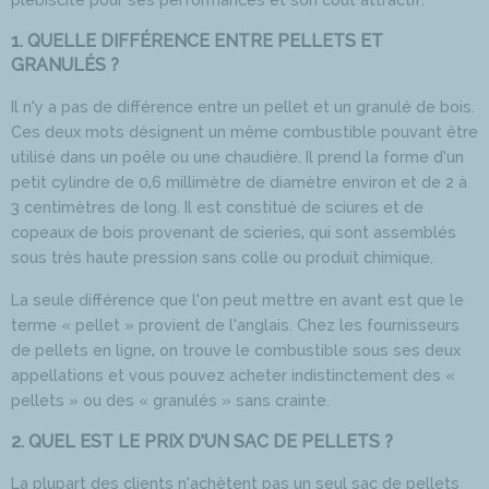
1. QUELLE DIFFÉRENCE ENTRE PELLETS ET
GRANULÉS ?
Il n’y a pas de différence entre un pellet et un granulé de bois.
Ces deux mots désignent un même combustible pouvant être
utilisé dans un poêle ou une chaudière. Il prend la forme d’un
petit cylindre de 0,6 millimètre de diamètre environ et de 2 à
3 centimètres de long. Il est constitué de sciures et de
copeaux de bois provenant de scieries, qui sont assemblés
sous très haute pression sans colle ou produit chimique.
La seule différence que l’on peut mettre en avant est que le
terme « pellet » provient de l’anglais. Chez les fournisseurs
de pellets en ligne, on trouve le combustible sous ses deux
appellations et vous pouvez acheter indistinctement des «
pellets » ou des « granulés » sans crainte.
2. QUEL EST LE PRIX D’UN SAC DE PELLETS ?
La plupart des clients n’achètent pas un seul sac de pellets