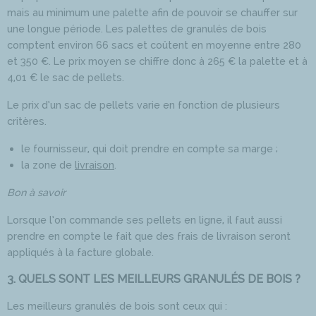
mais au minimum une palette afin de pouvoir se chauffer sur
une longue période. Les palettes de granulés de bois
comptent environ 66 sacs et coûtent en moyenne entre 280
et 350 €. Le prix moyen se chiffre donc à 265 € la palette et à
4,01 € le sac de pellets.
Le prix d’un sac de pellets varie en fonction de plusieurs
critères.
le fournisseur, qui doit prendre en compte sa marge ;
la zone de
livraison
.
Bon à savoir
Lorsque l’on commande ses pellets en ligne, il faut aussi
prendre en compte le fait que des frais de livraison seront
appliqués à la facture globale.
3. QUELS SONT LES MEILLEURS GRANULÉS DE BOIS ?
Les meilleurs granulés de bois sont ceux qui :