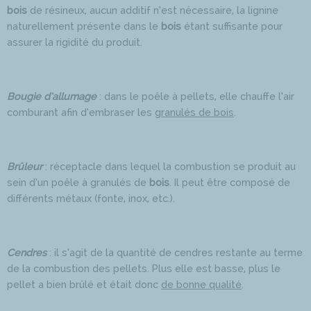
bois
de résineux, aucun additif n’est nécessaire, la lignine
naturellement présente dans le
bois
étant suffisante pour
assurer la rigidité du produit.
Bougie d’allumage
: dans le poêle à pellets, elle chauffe l’air
comburant afin d’embraser les
granulés de bois
.
Brûleur
: réceptacle dans lequel la combustion se produit au
sein d’un poêle à granulés de
bois
. Il peut être composé de
différents métaux (fonte, inox, etc.).
Cendres
: il s’agit de la quantité de cendres restante au terme
de la combustion des pellets. Plus elle est basse, plus le
pellet a bien brûlé et était donc
de bonne qualité
.