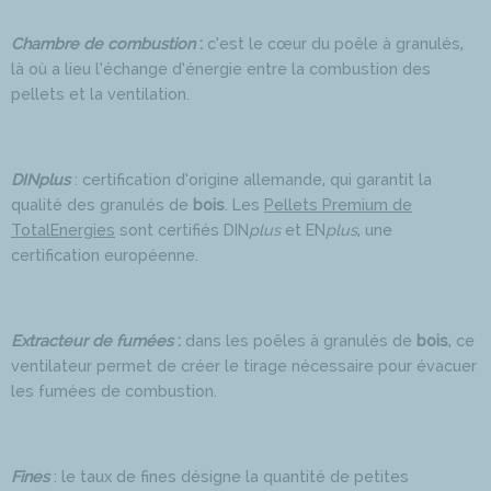
Chambre de combustion
:
c’est le cœur du poêle à granulés,
là où a lieu l’échange d’énergie entre la combustion des
pellets et la ventilation.
DINplus
: certification d’origine allemande, qui garantit la
qualité des granulés de
bois
. Les
Pellets Premium de
TotalEnergies
sont certifiés DIN
plus
et EN
plus
, une
certification européenne.
Extracteur de fumées
:
dans les poêles à granulés de
bois
, ce
ventilateur permet de créer le tirage nécessaire pour évacuer
les fumées de combustion.
Fines
: le taux de fines désigne la quantité de petites