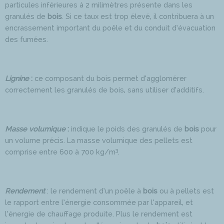
particules inférieures à 2 milimètres présente dans les
granulés de
bois
. Si ce taux est trop élevé, il contribuera à un
encrassement important du poêle et du conduit d’évacuation
des fumées.
Lignine
:
ce composant du bois permet d’agglomérer
correctement les granulés de bois, sans utiliser d’additifs.
Masse volumique
:
indique le poids des granulés de
bois
pour
un volume précis. La masse volumique des pellets est
3
comprise entre 600 à 700 kg/m
.
Rendement
: le rendement d’un poêle à
bois
ou à pellets est
le rapport entre l’énergie consommée par l’appareil, et
l’énergie de chauffage produite. Plus le rendement est