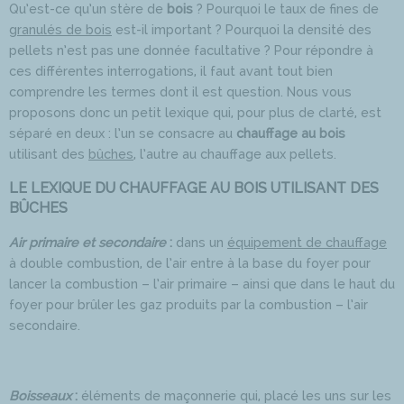
Qu’est-ce qu’un stère de
bois
? Pourquoi le taux de fines de
granulés de bois
est-il important ? Pourquoi la densité des
pellets n’est pas une donnée facultative ? Pour répondre à
ces différentes interrogations, il faut avant tout bien
comprendre les termes dont il est question. Nous vous
proposons donc un petit lexique qui, pour plus de clarté, est
séparé en deux : l’un se consacre au
chauffage au bois
utilisant des
bûches
, l’autre au chauffage aux pellets.
LE LEXIQUE DU CHAUFFAGE AU BOIS UTILISANT DES
BÛCHES
Air primaire et secondaire
:
dans un
équipement de chauffage
à double combustion, de l’air entre à la base du foyer pour
lancer la combustion – l’air primaire – ainsi que dans le haut du
foyer pour brûler les gaz produits par la combustion – l’air
secondaire.
Boisseaux
:
éléments de maçonnerie qui, placé les uns sur les