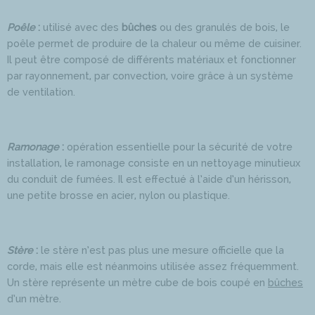
Poêle
:
utilisé avec des
bûches
ou des granulés de bois, le
poêle permet de produire de la chaleur ou même de cuisiner.
Il peut être composé de différents matériaux et fonctionner
par rayonnement, par convection, voire grâce à un système
de ventilation.
Ramonage
:
opération essentielle pour la sécurité de votre
installation, le ramonage consiste en un nettoyage minutieux
du conduit de fumées. Il est effectué à l’aide d’un hérisson,
une petite brosse en acier, nylon ou plastique.
Stère
:
le stère n’est pas plus une mesure officielle que la
corde, mais elle est néanmoins utilisée assez fréquemment.
Un stère représente un mètre cube de bois coupé en
bûches
d’un mètre.