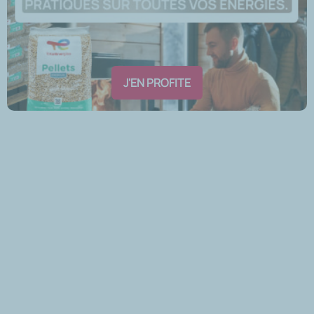
J'EN PROFITE