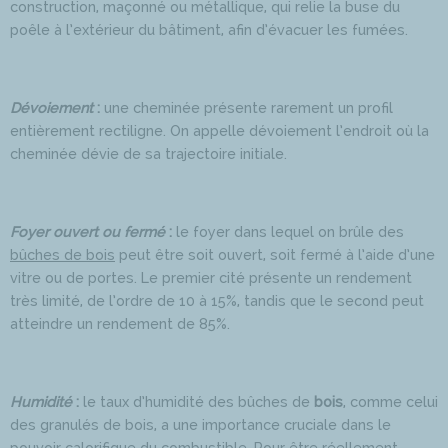
construction, maçonné ou métallique, qui relie la buse du
poêle à l’extérieur du bâtiment, afin d’évacuer les fumées.
Dévoiement
:
une cheminée présente rarement un profil
entièrement rectiligne. On appelle dévoiement l’endroit où la
cheminée dévie de sa trajectoire initiale.
Foyer ouvert ou fermé
:
le foyer dans lequel on brûle des
bûches de bois
peut être soit ouvert, soit fermé à l’aide d’une
vitre ou de portes. Le premier cité présente un rendement
très limité, de l’ordre de 10 à 15%, tandis que le second peut
atteindre un rendement de 85%.
Humidité
:
le taux d’humidité des bûches de
bois
, comme celui
des granulés de bois, a une importance cruciale dans le
pouvoir calorifique du combustible. Pour être réellement