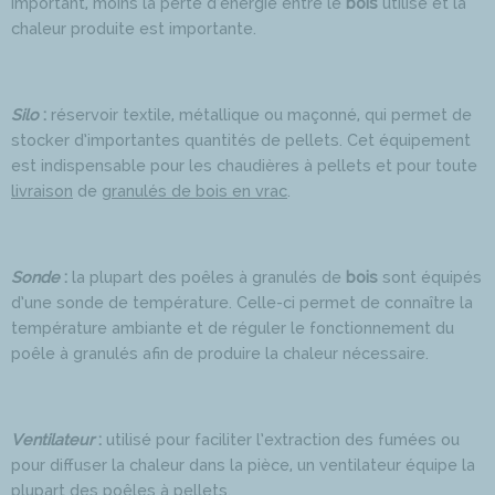
important, moins la perte d’énergie entre le
bois
utilisé et la
chaleur produite est importante.
Silo
:
réservoir textile, métallique ou maçonné, qui permet de
stocker d’importantes quantités de pellets. Cet équipement
est indispensable pour les chaudières à pellets et pour toute
livraison
de
granulés de bois en vrac
.
Sonde
:
la plupart des poêles à granulés de
bois
sont équipés
d’une sonde de température. Celle-ci permet de connaître la
température ambiante et de réguler le fonctionnement du
poêle à granulés afin de produire la chaleur nécessaire.
Ventilateur
:
utilisé pour faciliter l’extraction des fumées ou
pour diffuser la chaleur dans la pièce, un ventilateur équipe la
plupart des poêles à pellets.