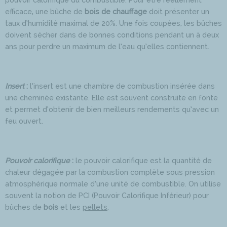
efficace, une bûche de
bois de chauffage
doit présenter un
taux d’humidité maximal de 20%. Une fois coupées, les bûches
doivent sécher dans de bonnes conditions pendant un à deux
ans pour perdre un maximum de l’eau qu’elles contiennent.
Insert
:
l’insert est une chambre de combustion insérée dans
une cheminée existante. Elle est souvent construite en fonte
et permet d’obtenir de bien meilleurs rendements qu’avec un
feu ouvert.
Pouvoir calorifique
:
le pouvoir calorifique est la quantité de
chaleur dégagée par la combustion complète sous pression
atmosphérique normale d’une unité de combustible. On utilise
souvent la notion de PCI (Pouvoir Calorifique Inférieur) pour
bûches de
bois
et les
pellets
.